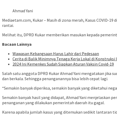
Ahmad Yani
Mediaetam.com, Kukar – Masih di zona merah, Kasus COVID-19 di 
rantai.
Melihat itu, DPRD Kukar memberikan masukan kepada pemerintah
Bacaan Lainnya
Wawasan Kebangsaan Harus Lahir dari Pedesaan
Cerita di Balik Minimnya Tenaga Kerja Lokal di Konstruksi
2024 Ini Kemenkes Sudah Siapkan Aturan Vaksin Covid-19
Salah satu anggota DPRD Kukar Ahmad Yani mengatakan jika su
dan berkala. Sehingga penanganannya bisa lebih cepat lagi.
“Semakin banyak diperiksa, semakin banyak yang diketahui negati
Semakin banyak hasil yang didapat, Ahmad Yani menjelaskan pe
penanganan yang dilakukan pemerintah daerah itu gagal.
Karena apabila jumlah kasus yang ditemukan sedikit lantaran ti