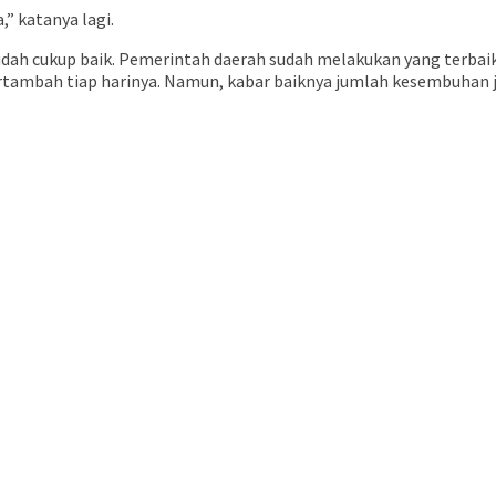
,” katanya lagi.
udah cukup baik. Pemerintah daerah sudah melakukan yang terbaik
ambah tiap harinya. Namun, kabar baiknya jumlah kesembuhan jug