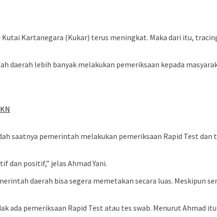
Kutai Kartanegara (Kukar) terus meningkat. Maka dari itu, traci
 daerah lebih banyak melakukan pemeriksaan kepada masyarakat 
 IKN
dah saatnya pemerintah melakukan pemeriksaan Rapid Test dan t
f dan positif,” jelas Ahmad Yani.
merintah daerah bisa segera memetakan secara luas. Meskipun s
dak ada pemeriksaan Rapid Test atau tes swab. Menurut Ahmad itu 