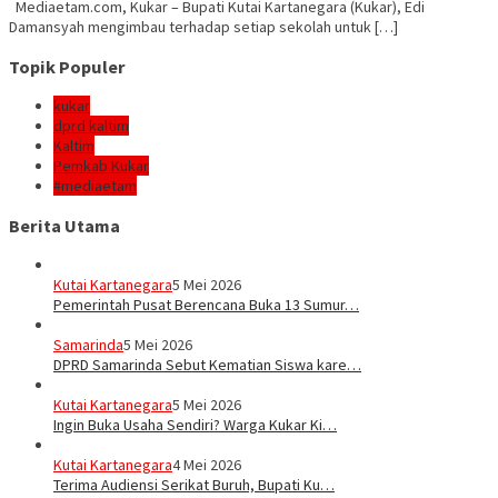
Mediaetam.com, Kukar – Bupati Kutai Kartanegara (Kukar), Edi
Damansyah mengimbau terhadap setiap sekolah untuk […]
Topik Populer
kukar
dprd kaltim
Kaltim
Pemkab Kukar
#mediaetam
Berita Utama
Kutai Kartanegara
5 Mei 2026
Pemerintah Pusat Berencana Buka 13 Sumur…
Samarinda
5 Mei 2026
DPRD Samarinda Sebut Kematian Siswa kare…
Kutai Kartanegara
5 Mei 2026
Ingin Buka Usaha Sendiri? Warga Kukar Ki…
Kutai Kartanegara
4 Mei 2026
Terima Audiensi Serikat Buruh, Bupati Ku…