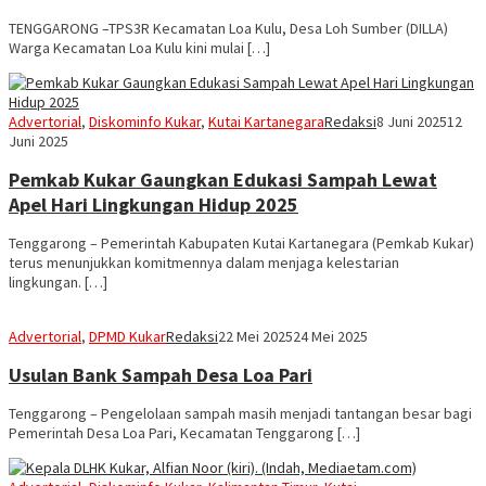
TENGGARONG –TPS3R Kecamatan Loa Kulu, Desa Loh Sumber (DILLA)
Warga Kecamatan Loa Kulu kini mulai […]
Advertorial
,
Diskominfo Kukar
,
Kutai Kartanegara
Redaksi
8 Juni 2025
12
Juni 2025
Pemkab Kukar Gaungkan Edukasi Sampah Lewat
Apel Hari Lingkungan Hidup 2025
Tenggarong – Pemerintah Kabupaten Kutai Kartanegara (Pemkab Kukar)
terus menunjukkan komitmennya dalam menjaga kelestarian
lingkungan. […]
Advertorial
,
DPMD Kukar
Redaksi
22 Mei 2025
24 Mei 2025
Usulan Bank Sampah Desa Loa Pari
Tenggarong – Pengelolaan sampah masih menjadi tantangan besar bagi
Pemerintah Desa Loa Pari, Kecamatan Tenggarong […]