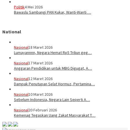
Politik
4 Mei 2026
Bawaslu Sambangi PAN Kukar, Wanti-Wanti …
National
Nasional
18 Maret 2026
Lumayannnn, Negara Hemat Rp5 Triliun geg…
Nasional
17 Maret 2026
Anggaran Pendidikan untuk MBG Digugat, A…
Nasional
12 Maret 2026
Dampak Penutupan Selat Hormuz, Pertamina…
Nasional
10 Maret 2026
Sebelum Indonesia, Negara Lain Seperti A…
Nasional
20 Februari 2026
Kemenag Tegaskan Uang Zakat Masyarakat T…