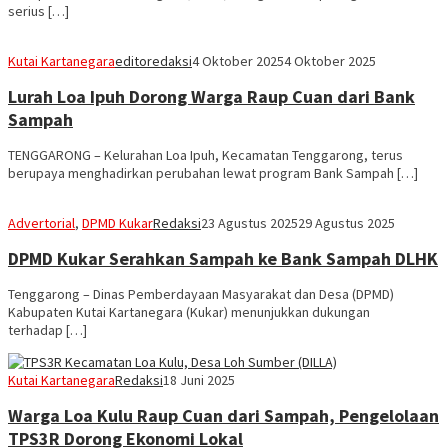
serius […]
Kutai Kartanegara
editoredaksi
4 Oktober 2025
4 Oktober 2025
Lurah Loa Ipuh Dorong Warga Raup Cuan dari Bank
Sampah
TENGGARONG – Kelurahan Loa Ipuh, Kecamatan Tenggarong, terus
berupaya menghadirkan perubahan lewat program Bank Sampah […]
Advertorial
,
DPMD Kukar
Redaksi
23 Agustus 2025
29 Agustus 2025
DPMD Kukar Serahkan Sampah ke Bank Sampah DLHK
Tenggarong – Dinas Pemberdayaan Masyarakat dan Desa (DPMD)
Kabupaten Kutai Kartanegara (Kukar) menunjukkan dukungan
terhadap […]
Kutai Kartanegara
Redaksi
18 Juni 2025
Warga Loa Kulu Raup Cuan dari Sampah, Pengelolaan
TPS3R Dorong Ekonomi Lokal