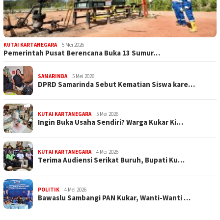
KUTAI KARTANEGARA
5 Mei 2026
Pemerintah Pusat Berencana Buka 13 Sumur…
SAMARINDA
5 Mei 2026
DPRD Samarinda Sebut Kematian Siswa kare…
KUTAI KARTANEGARA
5 Mei 2026
Ingin Buka Usaha Sendiri? Warga Kukar Ki…
KUTAI KARTANEGARA
4 Mei 2026
Terima Audiensi Serikat Buruh, Bupati Ku…
POLITIK
4 Mei 2026
Bawaslu Sambangi PAN Kukar, Wanti-Wanti …