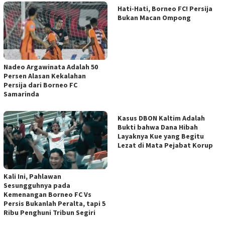
Hati-Hati, Borneo FC! Persija
Bukan Macan Ompong
Nadeo Argawinata Adalah 50
Persen Alasan Kekalahan
Persija dari Borneo FC
Samarinda
Kasus DBON Kaltim Adalah
Bukti bahwa Dana Hibah
Layaknya Kue yang Begitu
Lezat di Mata Pejabat Korup
Kali Ini, Pahlawan
Sesungguhnya pada
Kemenangan Borneo FC Vs
Persis Bukanlah Peralta, tapi 5
Ribu Penghuni Tribun Segiri