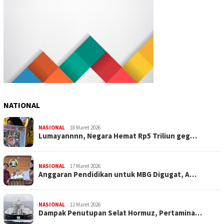
NATIONAL
NASIONAL
18 Maret 2026
Lumayannnn, Negara Hemat Rp5 Triliun geg…
NASIONAL
17 Maret 2026
Anggaran Pendidikan untuk MBG Digugat, A…
NASIONAL
12 Maret 2026
Dampak Penutupan Selat Hormuz, Pertamina…