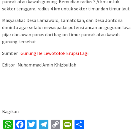
puncak atau kawah gunung. Kemudian radius 3,5 km untuk
sektor tenggara, radius 4 km untuk sektor timur dan timur laut.
Masyarakat Desa Lamawolo, Lamatokan, dan Desa Jontona
diminta agar selalu mewaspadai potensi ancaman guguran lava
pijar dan awan panas dari bagian timur puncak atau kawah
gunung tersebut.
Sumber :
Gunung Ile Lewotolok Erupsi Lagi
Editor : Muhammad Amin Khizbullah
Bagikan:
WhatsApp
Facebook
Twitter
Telegram
Copy
PrintFriendly
Share