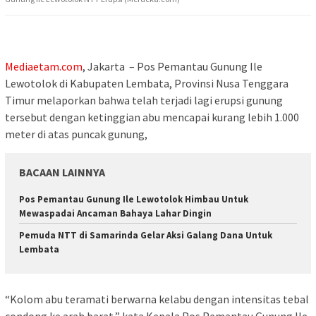
Mediaetam.com
, Jakarta – Pos Pemantau Gunung Ile
Lewotolok di Kabupaten Lembata, Provinsi Nusa Tenggara
Timur melaporkan bahwa telah terjadi lagi erupsi gunung
tersebut dengan ketinggian abu mencapai kurang lebih 1.000
meter di atas puncak gunung,
BACAAN LAINNYA
Pos Pemantau Gunung Ile Lewotolok Himbau Untuk
Mewaspadai Ancaman Bahaya Lahar Dingin
Pemuda NTT di Samarinda Gelar Aksi Galang Dana Untuk
Lembata
“Kolom abu teramati berwarna kelabu dengan intensitas tebal