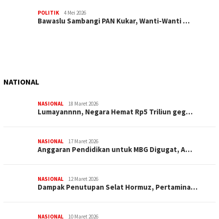
POLITIK
4 Mei 2026
Bawaslu Sambangi PAN Kukar, Wanti-Wanti …
NATIONAL
NASIONAL
18 Maret 2026
Lumayannnn, Negara Hemat Rp5 Triliun geg…
NASIONAL
17 Maret 2026
Anggaran Pendidikan untuk MBG Digugat, A…
NASIONAL
12 Maret 2026
Dampak Penutupan Selat Hormuz, Pertamina…
NASIONAL
10 Maret 2026