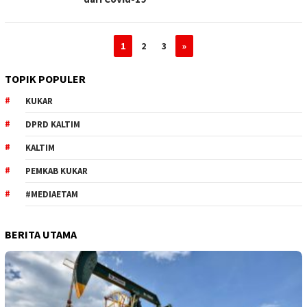
1
2
3
»
TOPIK POPULER
KUKAR
DPRD KALTIM
KALTIM
PEMKAB KUKAR
#MEDIAETAM
BERITA UTAMA