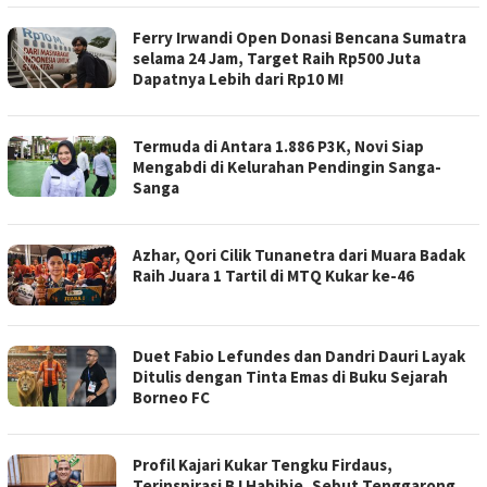
Ferry Irwandi Open Donasi Bencana Sumatra
selama 24 Jam, Target Raih Rp500 Juta
Dapatnya Lebih dari Rp10 M!
Termuda di Antara 1.886 P3K, Novi Siap
Mengabdi di Kelurahan Pendingin Sanga-
Sanga
Azhar, Qori Cilik Tunanetra dari Muara Badak
Raih Juara 1 Tartil di MTQ Kukar ke-46
Duet Fabio Lefundes dan Dandri Dauri Layak
Ditulis dengan Tinta Emas di Buku Sejarah
Borneo FC
Profil Kajari Kukar Tengku Firdaus,
Terinspirasi BJ Habibie, Sebut Tenggarong