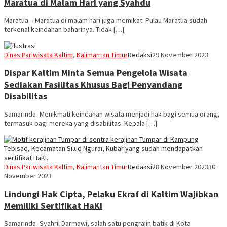
Maratua di Malam Hari yang Syahdu
Maratua – Maratua di malam hari juga memikat. Pulau Maratua sudah
terkenal keindahan baharinya. Tidak […]
Dinas Pariwisata Kaltim
,
Kalimantan Timur
Redaksi
29 November 2023
Dispar Kaltim Minta Semua Pengelola Wisata
Sediakan Fasilitas Khusus Bagi Penyandang
Disabilitas
Samarinda- Menikmati keindahan wisata menjadi hak bagi semua orang,
termasuk bagi mereka yang disabilitas. Kepala […]
Dinas Pariwisata Kaltim
,
Kalimantan Timur
Redaksi
28 November 2023
30
November 2023
Lindungi Hak Cipta, Pelaku Ekraf di Kaltim Wajibkan
Memiliki Sertifikat HaKI
Samarinda- Syahril Darmawi, salah satu pengrajin batik di Kota