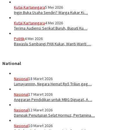
Kutai Kartanegara
5 Mei 2026
Ingin Buka Usaha Sendiri? Warga Kukar Ki…
Kutai Kartanegara
4 Mei 2026
Terima Audiensi Serikat Buruh, Bupati Ku…
Politik
4 Mei 2026
Bawaslu Sambangi PAN Kukar, Wanti-Wanti …
National
Nasional
18 Maret 2026
Lumayannnn, Negara Hemat Rp5 Triliun geg…
Nasional
17 Maret 2026
Anggaran Pendidikan untuk MBG Digugat, A…
Nasional
12 Maret 2026
Dampak Penutupan Selat Hormuz, Pertamina…
Nasional
10 Maret 2026