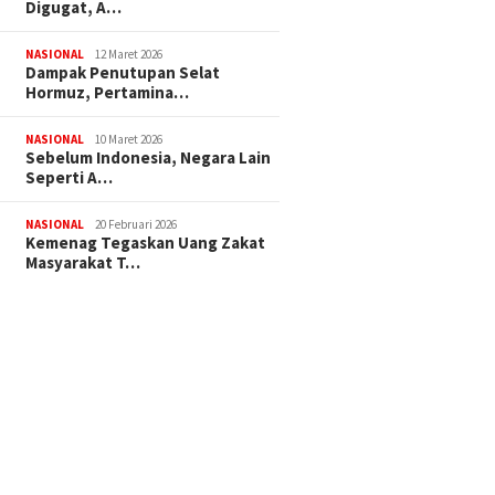
Digugat, A…
NASIONAL
12 Maret 2026
Dampak Penutupan Selat
Hormuz, Pertamina…
NASIONAL
10 Maret 2026
Sebelum Indonesia, Negara Lain
Seperti A…
NASIONAL
20 Februari 2026
Kemenag Tegaskan Uang Zakat
Masyarakat T…