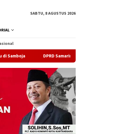
SABTU, 8 AGUSTUS 2026
RIAL
asional
Samarinda Sebut Kematian Siswa karena Sepatu Sempit Bukan ha