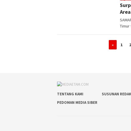
Surp
Area
SAMARI
Timur 
«
1
TENTANG KAMI
SUSUNAN REDAK
PEDOMAN MEDIA SIBER