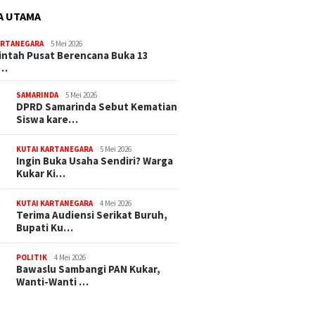
A UTAMA
ARTANEGARA
5 Mei 2026
ntah Pusat Berencana Buka 13
r…
SAMARINDA
5 Mei 2026
DPRD Samarinda Sebut Kematian
Siswa kare…
KUTAI KARTANEGARA
5 Mei 2026
Ingin Buka Usaha Sendiri? Warga
Kukar Ki…
KUTAI KARTANEGARA
4 Mei 2026
Terima Audiensi Serikat Buruh,
Bupati Ku…
POLITIK
4 Mei 2026
Bawaslu Sambangi PAN Kukar,
Wanti-Wanti …