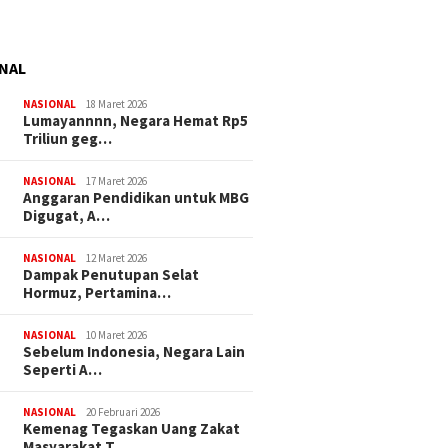
NAL
NASIONAL
18 Maret 2026
Lumayannnn, Negara Hemat Rp5
Triliun geg…
NASIONAL
17 Maret 2026
Anggaran Pendidikan untuk MBG
Digugat, A…
NASIONAL
12 Maret 2026
Dampak Penutupan Selat
Hormuz, Pertamina…
NASIONAL
10 Maret 2026
Sebelum Indonesia, Negara Lain
Seperti A…
NASIONAL
20 Februari 2026
Kemenag Tegaskan Uang Zakat
Masyarakat T…