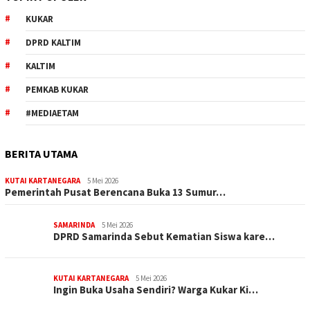
KUKAR
DPRD KALTIM
KALTIM
PEMKAB KUKAR
#MEDIAETAM
BERITA UTAMA
KUTAI KARTANEGARA
5 Mei 2026
Pemerintah Pusat Berencana Buka 13 Sumur…
SAMARINDA
5 Mei 2026
DPRD Samarinda Sebut Kematian Siswa kare…
KUTAI KARTANEGARA
5 Mei 2026
Ingin Buka Usaha Sendiri? Warga Kukar Ki…