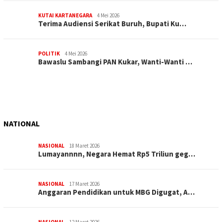
KUTAI KARTANEGARA
4 Mei 2026
Terima Audiensi Serikat Buruh, Bupati Ku…
POLITIK
4 Mei 2026
Bawaslu Sambangi PAN Kukar, Wanti-Wanti …
NATIONAL
NASIONAL
18 Maret 2026
Lumayannnn, Negara Hemat Rp5 Triliun geg…
NASIONAL
17 Maret 2026
Anggaran Pendidikan untuk MBG Digugat, A…