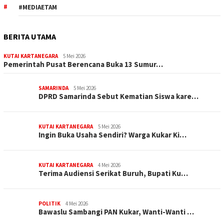
#MEDIAETAM
BERITA UTAMA
KUTAI KARTANEGARA
5 Mei 2026
Pemerintah Pusat Berencana Buka 13 Sumur…
SAMARINDA
5 Mei 2026
DPRD Samarinda Sebut Kematian Siswa kare…
KUTAI KARTANEGARA
5 Mei 2026
Ingin Buka Usaha Sendiri? Warga Kukar Ki…
KUTAI KARTANEGARA
4 Mei 2026
Terima Audiensi Serikat Buruh, Bupati Ku…
POLITIK
4 Mei 2026
Bawaslu Sambangi PAN Kukar, Wanti-Wanti …