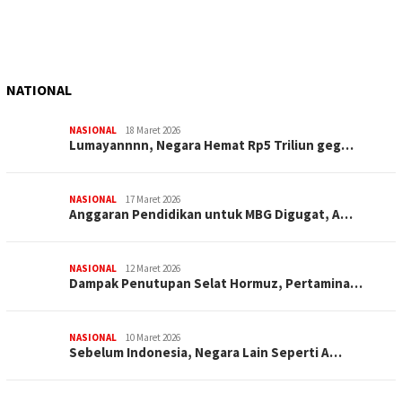
NATIONAL
NASIONAL
18 Maret 2026
Lumayannnn, Negara Hemat Rp5 Triliun geg…
NASIONAL
17 Maret 2026
Anggaran Pendidikan untuk MBG Digugat, A…
NASIONAL
12 Maret 2026
Dampak Penutupan Selat Hormuz, Pertamina…
NASIONAL
10 Maret 2026
Sebelum Indonesia, Negara Lain Seperti A…