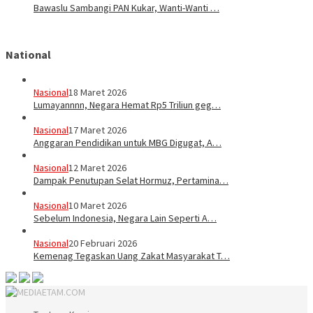
Bawaslu Sambangi PAN Kukar, Wanti-Wanti …
National
Nasional
18 Maret 2026
Lumayannnn, Negara Hemat Rp5 Triliun geg…
Nasional
17 Maret 2026
Anggaran Pendidikan untuk MBG Digugat, A…
Nasional
12 Maret 2026
Dampak Penutupan Selat Hormuz, Pertamina…
Nasional
10 Maret 2026
Sebelum Indonesia, Negara Lain Seperti A…
Nasional
20 Februari 2026
Kemenag Tegaskan Uang Zakat Masyarakat T…