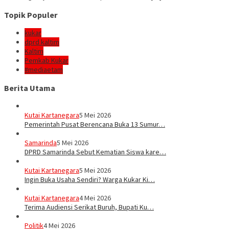
Topik Populer
kukar
dprd kaltim
Kaltim
Pemkab Kukar
#mediaetam
Berita Utama
Kutai Kartanegara
5 Mei 2026
Pemerintah Pusat Berencana Buka 13 Sumur…
Samarinda
5 Mei 2026
DPRD Samarinda Sebut Kematian Siswa kare…
Kutai Kartanegara
5 Mei 2026
Ingin Buka Usaha Sendiri? Warga Kukar Ki…
Kutai Kartanegara
4 Mei 2026
Terima Audiensi Serikat Buruh, Bupati Ku…
Politik
4 Mei 2026