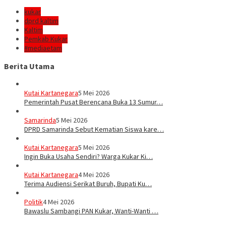
kukar
dprd kaltim
Kaltim
Pemkab Kukar
#mediaetam
Berita Utama
Kutai Kartanegara
5 Mei 2026
Pemerintah Pusat Berencana Buka 13 Sumur…
Samarinda
5 Mei 2026
DPRD Samarinda Sebut Kematian Siswa kare…
Kutai Kartanegara
5 Mei 2026
Ingin Buka Usaha Sendiri? Warga Kukar Ki…
Kutai Kartanegara
4 Mei 2026
Terima Audiensi Serikat Buruh, Bupati Ku…
Politik
4 Mei 2026
Bawaslu Sambangi PAN Kukar, Wanti-Wanti …