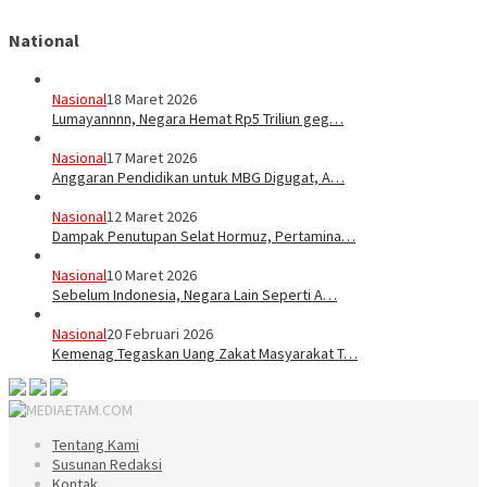
National
Nasional
18 Maret 2026
Lumayannnn, Negara Hemat Rp5 Triliun geg…
Nasional
17 Maret 2026
Anggaran Pendidikan untuk MBG Digugat, A…
Nasional
12 Maret 2026
Dampak Penutupan Selat Hormuz, Pertamina…
Nasional
10 Maret 2026
Sebelum Indonesia, Negara Lain Seperti A…
Nasional
20 Februari 2026
Kemenag Tegaskan Uang Zakat Masyarakat T…
Tentang Kami
Susunan Redaksi
Kontak