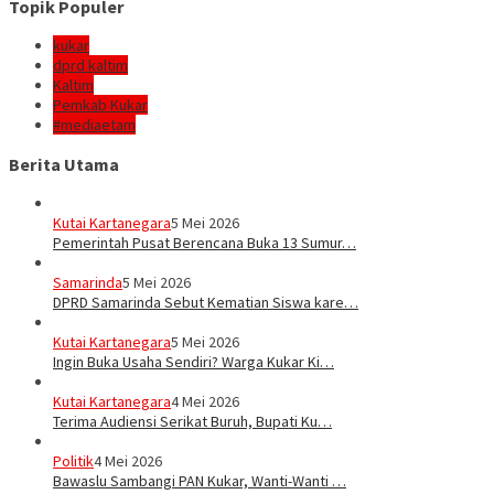
Topik Populer
kukar
dprd kaltim
Kaltim
Pemkab Kukar
#mediaetam
Berita Utama
Kutai Kartanegara
5 Mei 2026
Pemerintah Pusat Berencana Buka 13 Sumur…
Samarinda
5 Mei 2026
DPRD Samarinda Sebut Kematian Siswa kare…
Kutai Kartanegara
5 Mei 2026
Ingin Buka Usaha Sendiri? Warga Kukar Ki…
Kutai Kartanegara
4 Mei 2026
Terima Audiensi Serikat Buruh, Bupati Ku…
Politik
4 Mei 2026
Bawaslu Sambangi PAN Kukar, Wanti-Wanti …