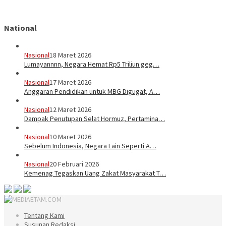
National
Nasional
18 Maret 2026
Lumayannnn, Negara Hemat Rp5 Triliun geg…
Nasional
17 Maret 2026
Anggaran Pendidikan untuk MBG Digugat, A…
Nasional
12 Maret 2026
Dampak Penutupan Selat Hormuz, Pertamina…
Nasional
10 Maret 2026
Sebelum Indonesia, Negara Lain Seperti A…
Nasional
20 Februari 2026
Kemenag Tegaskan Uang Zakat Masyarakat T…
Tentang Kami
Susunan Redaksi