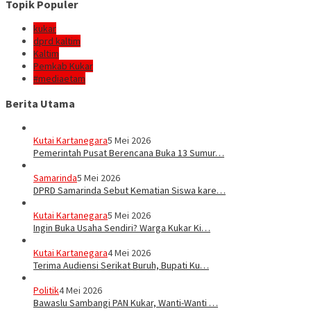
Topik Populer
kukar
dprd kaltim
Kaltim
Pemkab Kukar
#mediaetam
Berita Utama
Kutai Kartanegara
5 Mei 2026
Pemerintah Pusat Berencana Buka 13 Sumur…
Samarinda
5 Mei 2026
DPRD Samarinda Sebut Kematian Siswa kare…
Kutai Kartanegara
5 Mei 2026
Ingin Buka Usaha Sendiri? Warga Kukar Ki…
Kutai Kartanegara
4 Mei 2026
Terima Audiensi Serikat Buruh, Bupati Ku…
Politik
4 Mei 2026
Bawaslu Sambangi PAN Kukar, Wanti-Wanti …