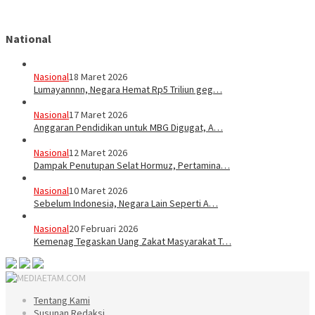
National
Nasional
18 Maret 2026
Lumayannnn, Negara Hemat Rp5 Triliun geg…
Nasional
17 Maret 2026
Anggaran Pendidikan untuk MBG Digugat, A…
Nasional
12 Maret 2026
Dampak Penutupan Selat Hormuz, Pertamina…
Nasional
10 Maret 2026
Sebelum Indonesia, Negara Lain Seperti A…
Nasional
20 Februari 2026
Kemenag Tegaskan Uang Zakat Masyarakat T…
Tentang Kami
Susunan Redaksi