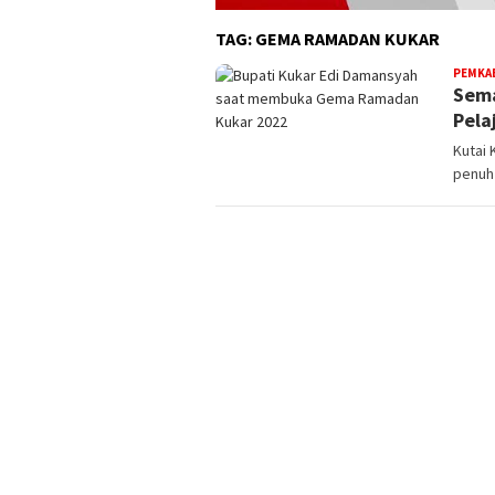
TAG:
GEMA RAMADAN KUKAR
PEMKA
Sema
Pela
Kutai
penuh 