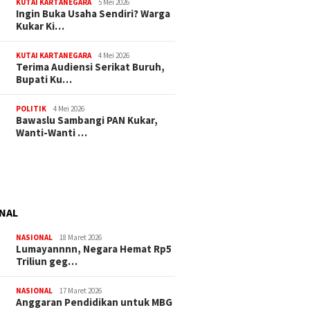
KUTAI KARTANEGARA
5 Mei 2026
Ingin Buka Usaha Sendiri? Warga
Kukar Ki…
KUTAI KARTANEGARA
4 Mei 2026
Terima Audiensi Serikat Buruh,
Bupati Ku…
POLITIK
4 Mei 2026
Bawaslu Sambangi PAN Kukar,
Wanti-Wanti …
NAL
NASIONAL
18 Maret 2026
Lumayannnn, Negara Hemat Rp5
Triliun geg…
NASIONAL
17 Maret 2026
Anggaran Pendidikan untuk MBG