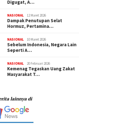
Digugat, A…
NASIONAL
12 Maret 2026
Dampak Penutupan Selat
Hormuz, Pertamina…
NASIONAL
10 Maret 2026
Sebelum Indonesia, Negara Lain
Seperti A…
NASIONAL
20 Februari 2026
Kemenag Tegaskan Uang Zakat
Masyarakat T…