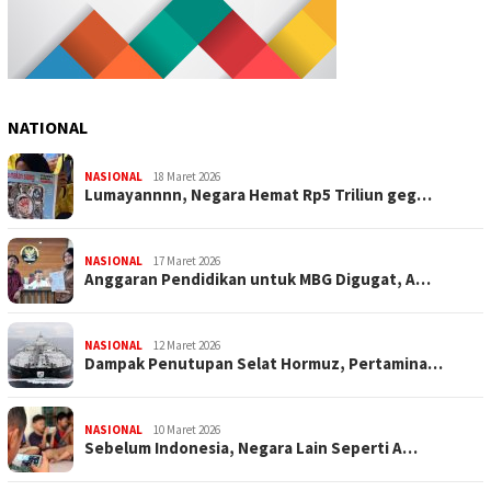
NATIONAL
NASIONAL
18 Maret 2026
Lumayannnn, Negara Hemat Rp5 Triliun geg…
NASIONAL
17 Maret 2026
Anggaran Pendidikan untuk MBG Digugat, A…
NASIONAL
12 Maret 2026
Dampak Penutupan Selat Hormuz, Pertamina…
NASIONAL
10 Maret 2026
Sebelum Indonesia, Negara Lain Seperti A…