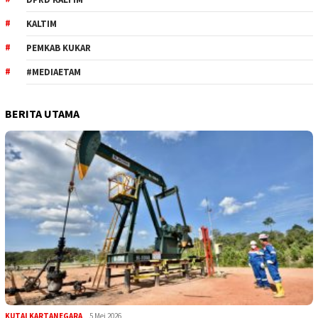
KALTIM
PEMKAB KUKAR
#MEDIAETAM
BERITA UTAMA
KUTAI KARTANEGARA
5 Mei 2026