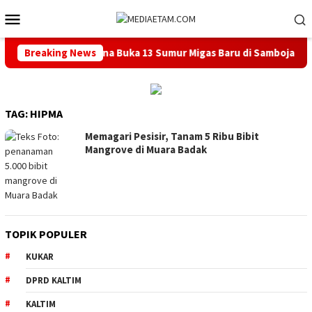
Loncat
Menu
ke
Mobile
konten
ntah Pusat Berencana Buka 13 Sumur Migas Baru di Samboja
Breaking News
TAG:
HIPMA
Memagari Pesisir, Tanam 5 Ribu Bibit
Mangrove di Muara Badak
TOPIK POPULER
KUKAR
DPRD KALTIM
KALTIM