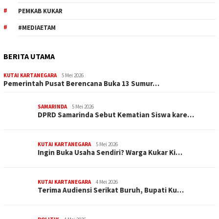
PEMKAB KUKAR
#MEDIAETAM
BERITA UTAMA
KUTAI KARTANEGARA
5 Mei 2026
Pemerintah Pusat Berencana Buka 13 Sumur…
SAMARINDA
5 Mei 2026
DPRD Samarinda Sebut Kematian Siswa kare…
KUTAI KARTANEGARA
5 Mei 2026
Ingin Buka Usaha Sendiri? Warga Kukar Ki…
KUTAI KARTANEGARA
4 Mei 2026
Terima Audiensi Serikat Buruh, Bupati Ku…