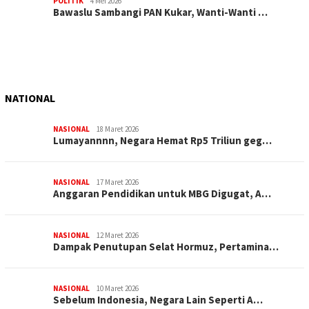
POLITIK
4 Mei 2026
Bawaslu Sambangi PAN Kukar, Wanti-Wanti …
NATIONAL
NASIONAL
18 Maret 2026
Lumayannnn, Negara Hemat Rp5 Triliun geg…
NASIONAL
17 Maret 2026
Anggaran Pendidikan untuk MBG Digugat, A…
NASIONAL
12 Maret 2026
Dampak Penutupan Selat Hormuz, Pertamina…
NASIONAL
10 Maret 2026
Sebelum Indonesia, Negara Lain Seperti A…