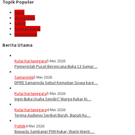
Topik Populer
kukar
dprd kaltim
Kaltim
Pemkab Kukar
#mediaetam
Berita Utama
Kutai Kartanegara
5 Mei 2026
Pemerintah Pusat Berencana Buka 13 Sumur…
Samarinda
5 Mei 2026
DPRD Samarinda Sebut Kematian Siswa kare…
Kutai Kartanegara
5 Mei 2026
Ingin Buka Usaha Sendiri? Warga Kukar Ki…
Kutai Kartanegara
4 Mei 2026
Terima Audiensi Serikat Buruh, Bupati Ku…
Politik
4 Mei 2026
Bawaslu Sambangi PAN Kukar, Wanti-Wanti …