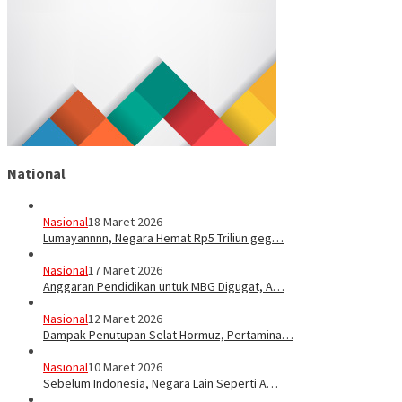
National
Nasional
18 Maret 2026
Lumayannnn, Negara Hemat Rp5 Triliun geg…
Nasional
17 Maret 2026
Anggaran Pendidikan untuk MBG Digugat, A…
Nasional
12 Maret 2026
Dampak Penutupan Selat Hormuz, Pertamina…
Nasional
10 Maret 2026
Sebelum Indonesia, Negara Lain Seperti A…