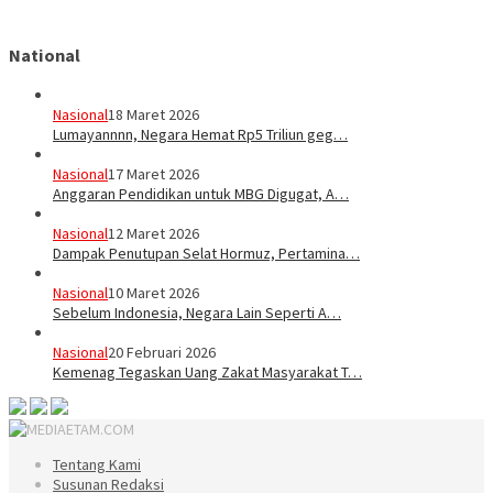
National
Nasional
18 Maret 2026
Lumayannnn, Negara Hemat Rp5 Triliun geg…
Nasional
17 Maret 2026
Anggaran Pendidikan untuk MBG Digugat, A…
Nasional
12 Maret 2026
Dampak Penutupan Selat Hormuz, Pertamina…
Nasional
10 Maret 2026
Sebelum Indonesia, Negara Lain Seperti A…
Nasional
20 Februari 2026
Kemenag Tegaskan Uang Zakat Masyarakat T…
Tentang Kami
Susunan Redaksi