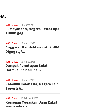
NAL
NASIONAL
18 Maret 2026
Lumayannnn, Negara Hemat Rp5
Triliun geg…
NASIONAL
17 Maret 2026
Anggaran Pendidikan untuk MBG
Digugat, A…
NASIONAL
12 Maret 2026
Dampak Penutupan Selat
Hormuz, Pertamina…
NASIONAL
10 Maret 2026
Sebelum Indonesia, Negara Lain
Seperti A…
NASIONAL
20 Februari 2026
Kemenag Tegaskan Uang Zakat
Masyarakat T…