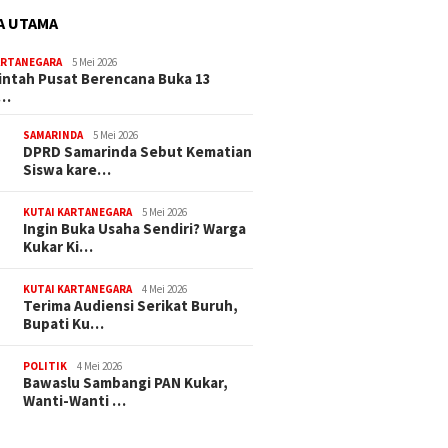
A UTAMA
ARTANEGARA
5 Mei 2026
ntah Pusat Berencana Buka 13
r…
SAMARINDA
5 Mei 2026
DPRD Samarinda Sebut Kematian
Siswa kare…
KUTAI KARTANEGARA
5 Mei 2026
Ingin Buka Usaha Sendiri? Warga
Kukar Ki…
KUTAI KARTANEGARA
4 Mei 2026
Terima Audiensi Serikat Buruh,
Bupati Ku…
POLITIK
4 Mei 2026
Bawaslu Sambangi PAN Kukar,
Wanti-Wanti …