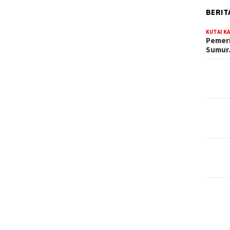
BERIT
KUTAI K
Pemeri
Sumu