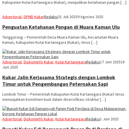
Kabupaten Kutai Kartanegara (Kukar), menjadikan ketahanan pangan […]
Advertorial
,
DPMD Kukar
Redaksi
31 Juli 2025
9 Agustus 2025
Penguatan Ketahanan Pangan di Muara Kaman Ulu
Tenggarong – Pemerintah Desa Muara Kaman Ulu, Kecamatan Muara
Kaman, Kabupaten Kutai Kartanegara (Kukar), terus […]
Advertorial
,
Diskominfo Kukar
,
Kutai Kartanegara
Redaksi
17 Juni 2025
18
Juni 2025
Kukar Jalin Kerjasama Strategis dengan Lombok
Timur untuk Pengembangan Peternakan Sapi
Lombok Timur – Pemerintah Kabupaten Kutai Kartanegara (Kukar) terus
menunjukkan komitmen kuat dalam diversifikasi struktur […]
Advertorial
,
Diskominfo Kukar
,
Kutai Kartanegara
Redaksi
1 Juni 2025