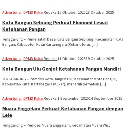
Advertorial
,
DPMD Kukar
Redaksi
15 Oktober 2025
23 Oktober 2025
Kota Bangun Sebrang Perkuat Ekonomi Lewat
Ketahanan Pangan
Tenggarong – Pemerintah Desa Kota Bangun Sebrang, Kecamatan Kota
Bangun, Kabupaten Kutai Kartanegara (Kukar), terus […]
Advertorial
,
DPMD Kukar
Redaksi
11 Oktober 2025
19 Oktober 2025
Kota Bangun Ulu Genjot Ketahanan Pangan Mandiri
TENGGARONG – Pemdes Kota Bangun Ulu, Kecamatan Kota Bangun,
Kabupaten Kutai Kartanegara (Kukar), menaruh perhatian […]
Advertorial
,
DPMD Kukar
Redaksi
1 September 2025
14 September 2025
Muara Enggelam Perkuat Ketahanan Pangan dengan
Lele
Tenggarong – Pemdes Muara Enggelam, Kecamatan Muara Wis,