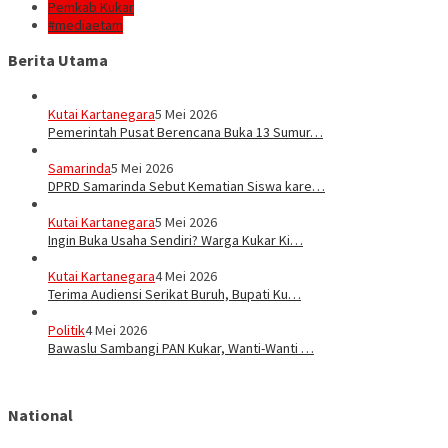
Pemkab Kukar
#mediaetam
Berita Utama
Kutai Kartanegara
5 Mei 2026
Pemerintah Pusat Berencana Buka 13 Sumur…
Samarinda
5 Mei 2026
DPRD Samarinda Sebut Kematian Siswa kare…
Kutai Kartanegara
5 Mei 2026
Ingin Buka Usaha Sendiri? Warga Kukar Ki…
Kutai Kartanegara
4 Mei 2026
Terima Audiensi Serikat Buruh, Bupati Ku…
Politik
4 Mei 2026
Bawaslu Sambangi PAN Kukar, Wanti-Wanti …
National