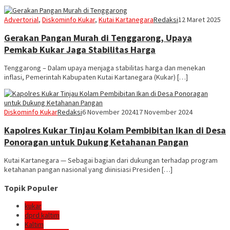
Advertorial
,
Diskominfo Kukar
,
Kutai Kartanegara
Redaksi
12 Maret 2025
Gerakan Pangan Murah di Tenggarong, Upaya
Pemkab Kukar Jaga Stabilitas Harga
Tenggarong – Dalam upaya menjaga stabilitas harga dan menekan
inflasi, Pemerintah Kabupaten Kutai Kartanegara (Kukar) […]
Diskominfo Kukar
Redaksi
6 November 2024
17 November 2024
Kapolres Kukar Tinjau Kolam Pembibitan Ikan di Desa
Ponoragan untuk Dukung Ketahanan Pangan
Kutai Kartanegara — Sebagai bagian dari dukungan terhadap program
ketahanan pangan nasional yang diinisiasi Presiden […]
Topik Populer
kukar
dprd kaltim
Kaltim