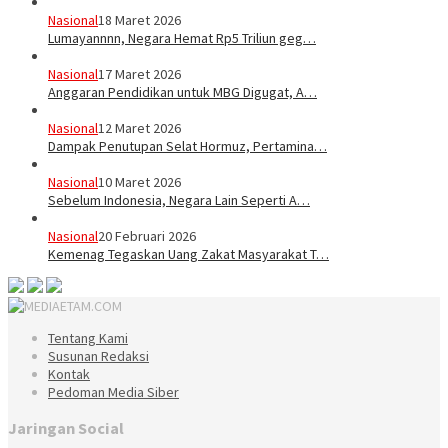
Nasional
18 Maret 2026
Lumayannnn, Negara Hemat Rp5 Triliun geg…
Nasional
17 Maret 2026
Anggaran Pendidikan untuk MBG Digugat, A…
Nasional
12 Maret 2026
Dampak Penutupan Selat Hormuz, Pertamina…
Nasional
10 Maret 2026
Sebelum Indonesia, Negara Lain Seperti A…
Nasional
20 Februari 2026
Kemenag Tegaskan Uang Zakat Masyarakat T…
Tentang Kami
Susunan Redaksi
Kontak
Pedoman Media Siber
Jaringan Social