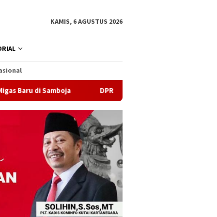
KAMIS, 6 AGUSTUS 2026
RIAL
asional
 di Samboja
DPRD Samarinda Sebut Kematian Siswa karen