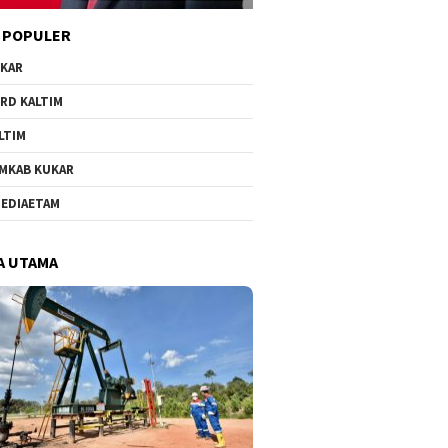
 POPULER
KAR
RD KALTIM
LTIM
MKAB KUKAR
EDIAETAM
A UTAMA