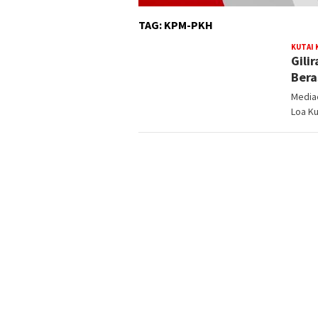
TAG:
KPM-PKH
KUTAI
Gili
Bera
Media
Loa Ku