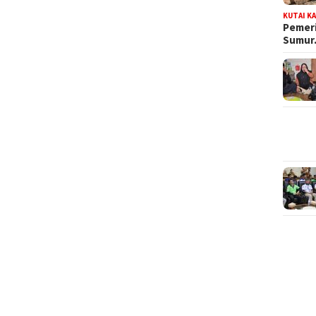
KUTAI K
Pemeri
Sumu