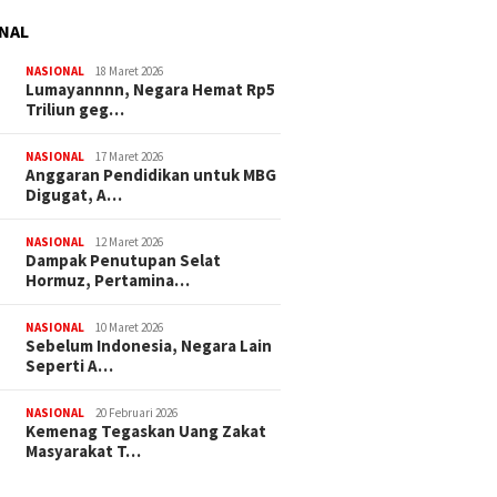
NAL
NASIONAL
18 Maret 2026
Lumayannnn, Negara Hemat Rp5
Triliun geg…
NASIONAL
17 Maret 2026
Anggaran Pendidikan untuk MBG
Digugat, A…
NASIONAL
12 Maret 2026
Dampak Penutupan Selat
Hormuz, Pertamina…
NASIONAL
10 Maret 2026
Sebelum Indonesia, Negara Lain
Seperti A…
NASIONAL
20 Februari 2026
Kemenag Tegaskan Uang Zakat
Masyarakat T…