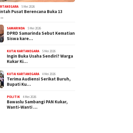
ARTANEGARA
5 Mei 2026
ntah Pusat Berencana Buka 13
r…
SAMARINDA
5 Mei 2026
DPRD Samarinda Sebut Kematian
Siswa kare…
KUTAI KARTANEGARA
5 Mei 2026
Ingin Buka Usaha Sendiri? Warga
Kukar Ki…
KUTAI KARTANEGARA
4 Mei 2026
Terima Audiensi Serikat Buruh,
Bupati Ku…
POLITIK
4 Mei 2026
Bawaslu Sambangi PAN Kukar,
Wanti-Wanti …