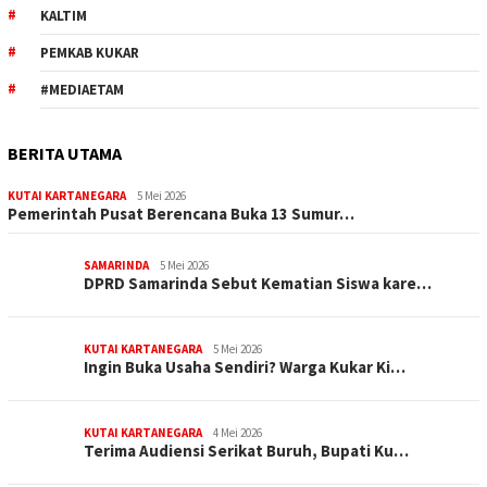
KALTIM
PEMKAB KUKAR
#MEDIAETAM
BERITA UTAMA
KUTAI KARTANEGARA
5 Mei 2026
Pemerintah Pusat Berencana Buka 13 Sumur…
SAMARINDA
5 Mei 2026
DPRD Samarinda Sebut Kematian Siswa kare…
KUTAI KARTANEGARA
5 Mei 2026
Ingin Buka Usaha Sendiri? Warga Kukar Ki…
KUTAI KARTANEGARA
4 Mei 2026
Terima Audiensi Serikat Buruh, Bupati Ku…