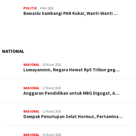
POLITIK
4 Mei 2026
Bawaslu Sambangi PAN Kukar, Wanti-Wanti …
NATIONAL
NASIONAL
18 Maret 2026
Lumayannnn, Negara Hemat Rp5 Triliun geg…
NASIONAL
17 Maret 2026
Anggaran Pendidikan untuk MBG Digugat, A…
NASIONAL
12 Maret 2026
Dampak Penutupan Selat Hormuz, Pertamina…
NASIONAL
10 Maret 2026