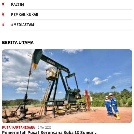
KALTIM
PEMKAB KUKAR
#MEDIAETAM
BERITA UTAMA
KUTAI KARTANEGARA
5 Mei 2026
Pemerintah Pusat Berencana Buka 13 Sumur…