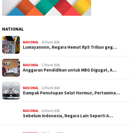
NATIONAL
NASIONAL
18 Maret 2026
Lumayannnn, Negara Hemat Rp5 Triliun geg…
NASIONAL
17 Maret 2026
Anggaran Pendidikan untuk MBG Digugat, A…
NASIONAL
12 Maret 2026
Dampak Penutupan Selat Hormuz, Pertamina…
NASIONAL
10 Maret 2026
Sebelum Indonesia, Negara Lain Seperti A…