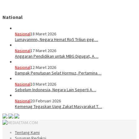
National
Nasional
18 Maret 2026
Lumayannnn, Negara Hemat Rp5 Triliun geg…
Nasional
17 Maret 2026
Anggaran Pendidikan untuk MBG Digugat, A…
Nasional
12 Maret 2026
Dampak Penutupan Selat Hormuz, Pertamina…
Nasional
10 Maret 2026
Sebelum Indonesia, Negara Lain Seperti A…
Nasional
20 Februari 2026
Kemenag Tegaskan Uang Zakat Masyarakat T…
Tentang Kami
Susunan Redaksi