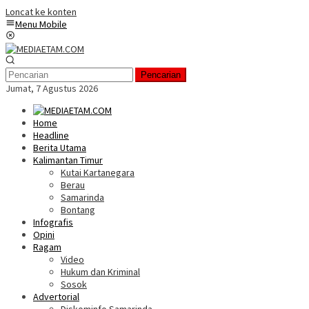
Loncat ke konten
Menu Mobile
Pencarian
Jumat, 7 Agustus 2026
Home
Headline
Berita Utama
Kalimantan Timur
Kutai Kartanegara
Berau
Samarinda
Bontang
Infografis
Opini
Ragam
Video
Hukum dan Kriminal
Sosok
Advertorial