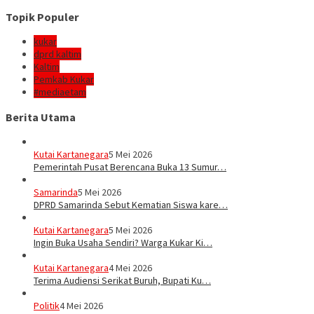
Topik Populer
kukar
dprd kaltim
Kaltim
Pemkab Kukar
#mediaetam
Berita Utama
Kutai Kartanegara
5 Mei 2026
Pemerintah Pusat Berencana Buka 13 Sumur…
Samarinda
5 Mei 2026
DPRD Samarinda Sebut Kematian Siswa kare…
Kutai Kartanegara
5 Mei 2026
Ingin Buka Usaha Sendiri? Warga Kukar Ki…
Kutai Kartanegara
4 Mei 2026
Terima Audiensi Serikat Buruh, Bupati Ku…
Politik
4 Mei 2026