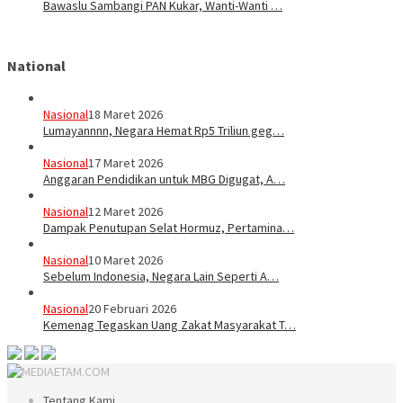
Bawaslu Sambangi PAN Kukar, Wanti-Wanti …
National
Nasional
18 Maret 2026
Lumayannnn, Negara Hemat Rp5 Triliun geg…
Nasional
17 Maret 2026
Anggaran Pendidikan untuk MBG Digugat, A…
Nasional
12 Maret 2026
Dampak Penutupan Selat Hormuz, Pertamina…
Nasional
10 Maret 2026
Sebelum Indonesia, Negara Lain Seperti A…
Nasional
20 Februari 2026
Kemenag Tegaskan Uang Zakat Masyarakat T…
Tentang Kami