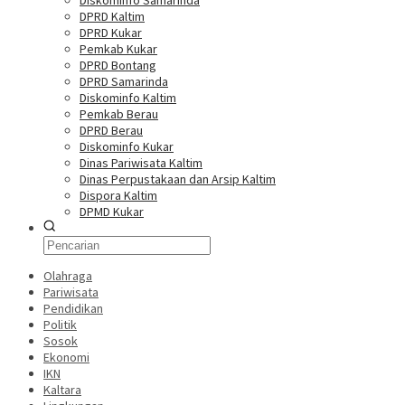
Diskominfo Samarinda
DPRD Kaltim
DPRD Kukar
Pemkab Kukar
DPRD Bontang
DPRD Samarinda
Diskominfo Kaltim
Pemkab Berau
DPRD Berau
Diskominfo Kukar
Dinas Pariwisata Kaltim
Dinas Perpustakaan dan Arsip Kaltim
Dispora Kaltim
DPMD Kukar
Olahraga
Pariwisata
Pendidikan
Politik
Sosok
Ekonomi
IKN
Kaltara