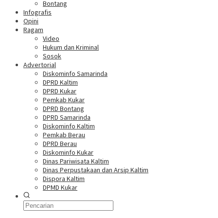
Bontang
Infografis
Opini
Ragam
Video
Hukum dan Kriminal
Sosok
Advertorial
Diskominfo Samarinda
DPRD Kaltim
DPRD Kukar
Pemkab Kukar
DPRD Bontang
DPRD Samarinda
Diskominfo Kaltim
Pemkab Berau
DPRD Berau
Diskominfo Kukar
Dinas Pariwisata Kaltim
Dinas Perpustakaan dan Arsip Kaltim
Dispora Kaltim
DPMD Kukar