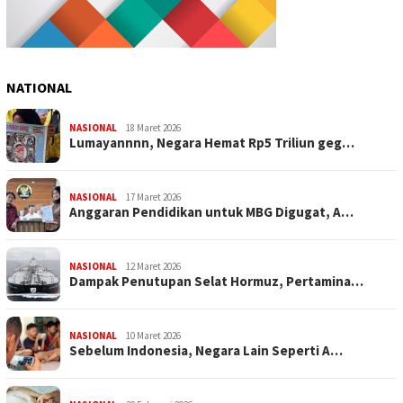
NATIONAL
NASIONAL
18 Maret 2026
Lumayannnn, Negara Hemat Rp5 Triliun geg…
NASIONAL
17 Maret 2026
Anggaran Pendidikan untuk MBG Digugat, A…
NASIONAL
12 Maret 2026
Dampak Penutupan Selat Hormuz, Pertamina…
NASIONAL
10 Maret 2026
Sebelum Indonesia, Negara Lain Seperti A…