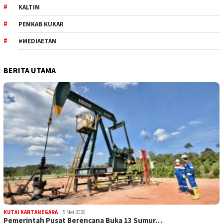
KALTIM
PEMKAB KUKAR
#MEDIAETAM
BERITA UTAMA
KUTAI KARTANEGARA
5 Mei 2026
Pemerintah Pusat Berencana Buka 13 Sumur…