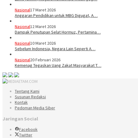
Nasional
17 Maret 2026
Anggaran Pendidikan untuk MBG Digugat, A…
Nasional
12 Maret 2026
Dampak Penutupan Selat Hormuz, Pertamina…
Nasional
10 Maret 2026
Sebelum Indonesia, Negara Lain Seperti A…
Nasional
20 Februari 2026
Kemenag Tegaskan Uang Zakat Masyarakat T…
Tentang Kami
Susunan Redaksi
Kontak
Pedoman Media Siber
Jaringan Social
Facebook
Twitter