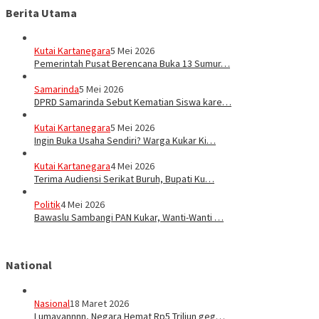
Berita Utama
Kutai Kartanegara
5 Mei 2026
Pemerintah Pusat Berencana Buka 13 Sumur…
Samarinda
5 Mei 2026
DPRD Samarinda Sebut Kematian Siswa kare…
Kutai Kartanegara
5 Mei 2026
Ingin Buka Usaha Sendiri? Warga Kukar Ki…
Kutai Kartanegara
4 Mei 2026
Terima Audiensi Serikat Buruh, Bupati Ku…
Politik
4 Mei 2026
Bawaslu Sambangi PAN Kukar, Wanti-Wanti …
National
Nasional
18 Maret 2026
Lumayannnn, Negara Hemat Rp5 Triliun geg…