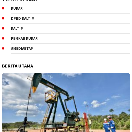
KUKAR
DPRD KALTIM
KALTIM
PEMKAB KUKAR
#MEDIAETAM
BERITA UTAMA