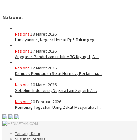
National
Nasional
18 Maret 2026
Lumayannnn, Negara Hemat Rp5 Triliun geg…
Nasional
17 Maret 2026
Anggaran Pendidikan untuk MBG Digugat, A…
Nasional
12 Maret 2026
Dampak Penutupan Selat Hormuz, Pertamina…
Nasional
10 Maret 2026
Sebelum Indonesia, Negara Lain Seperti A…
Nasional
20 Februari 2026
Kemenag Tegaskan Uang Zakat Masyarakat T…
Tentang Kami
Susunan Redaksi