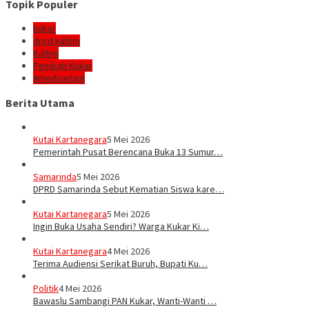
Topik Populer
kukar
dprd kaltim
Kaltim
Pemkab Kukar
#mediaetam
Berita Utama
Kutai Kartanegara
5 Mei 2026
Pemerintah Pusat Berencana Buka 13 Sumur…
Samarinda
5 Mei 2026
DPRD Samarinda Sebut Kematian Siswa kare…
Kutai Kartanegara
5 Mei 2026
Ingin Buka Usaha Sendiri? Warga Kukar Ki…
Kutai Kartanegara
4 Mei 2026
Terima Audiensi Serikat Buruh, Bupati Ku…
Politik
4 Mei 2026
Bawaslu Sambangi PAN Kukar, Wanti-Wanti …