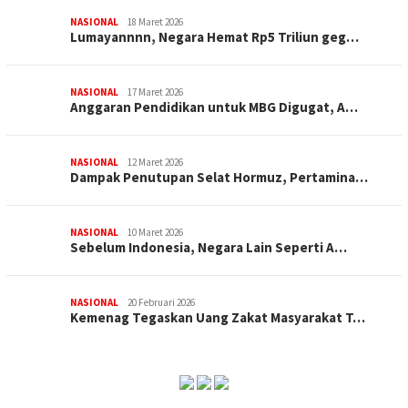
NASIONAL
18 Maret 2026
Lumayannnn, Negara Hemat Rp5 Triliun geg…
NASIONAL
17 Maret 2026
Anggaran Pendidikan untuk MBG Digugat, A…
NASIONAL
12 Maret 2026
Dampak Penutupan Selat Hormuz, Pertamina…
NASIONAL
10 Maret 2026
Sebelum Indonesia, Negara Lain Seperti A…
NASIONAL
20 Februari 2026
Kemenag Tegaskan Uang Zakat Masyarakat T…