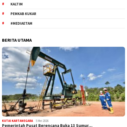
KALTIM
PEMKAB KUKAR
#MEDIAETAM
BERITA UTAMA
KUTAI KARTANEGARA
5 Mei 2026
Pemerintah Pusat Berencana Buka 13 Sumur…