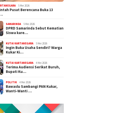
ARTANEGARA
5 Mei 2026
ntah Pusat Berencana Buka 13
r…
SAMARINDA
5 Mei 2026
DPRD Samarinda Sebut Kematian
Siswa kare…
KUTAI KARTANEGARA
5 Mei 2026
Ingin Buka Usaha Sendiri? Warga
Kukar Ki…
KUTAI KARTANEGARA
4 Mei 2026
Terima Audiensi Serikat Buruh,
Bupati Ku…
POLITIK
4 Mei 2026
Bawaslu Sambangi PAN Kukar,
Wanti-Wanti …