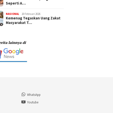
Seperti A…
NASIONAL
20 Februari 2026
Kemenag Tegaskan Uang Zakat
Masyarakat T…
WhatsApp
n
Youtube