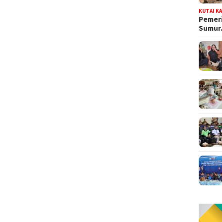
KUTAI K
Pemeri
Sumu