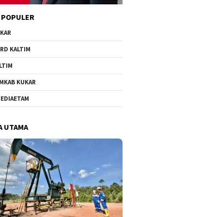
 POPULER
KAR
RD KALTIM
LTIM
MKAB KUKAR
EDIAETAM
A UTAMA