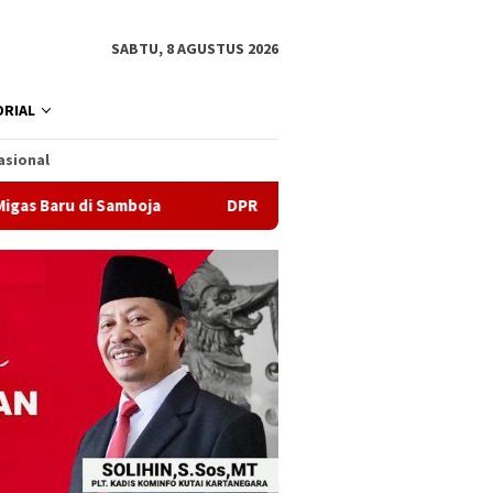
SABTU, 8 AGUSTUS 2026
RIAL
asional
i Samboja
DPRD Samarinda Sebut Kematian Siswa karena 