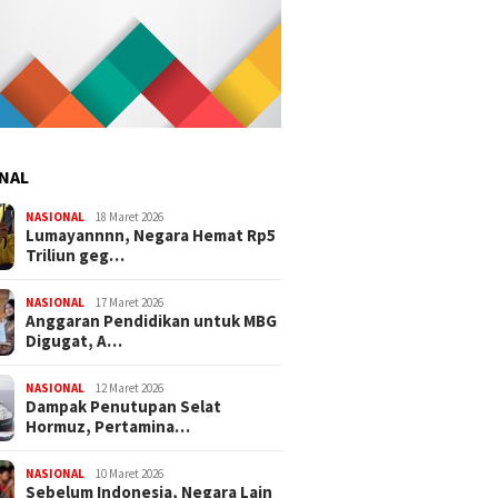
NAL
NASIONAL
18 Maret 2026
Lumayannnn, Negara Hemat Rp5
Triliun geg…
NASIONAL
17 Maret 2026
Anggaran Pendidikan untuk MBG
Digugat, A…
NASIONAL
12 Maret 2026
Dampak Penutupan Selat
Hormuz, Pertamina…
NASIONAL
10 Maret 2026
Sebelum Indonesia, Negara Lain