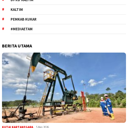
KALTIM
PEMKAB KUKAR
#MEDIAETAM
BERITA UTAMA
KUTAI KARTANEGARA
5 Mei 2026