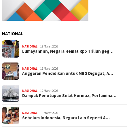
NATIONAL
NASIONAL
18 Maret 2026
Lumayannnn, Negara Hemat Rp5 Triliun geg…
NASIONAL
17 Maret 2026
Anggaran Pendidikan untuk MBG Digugat, A…
NASIONAL
12 Maret 2026
Dampak Penutupan Selat Hormuz, Pertamina…
NASIONAL
10 Maret 2026
Sebelum Indonesia, Negara Lain Seperti A…