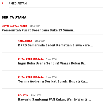
#MEDIAETAM
BERITA UTAMA
KUTAI KARTANEGARA
5 Mei 2026
Pemerintah Pusat Berencana Buka 13 Sumur…
SAMARINDA
5 Mei 2026
DPRD Samarinda Sebut Kematian Siswa kare…
KUTAI KARTANEGARA
5 Mei 2026
Ingin Buka Usaha Sendiri? Warga Kukar Ki…
KUTAI KARTANEGARA
4 Mei 2026
Terima Audiensi Serikat Buruh, Bupati Ku…
POLITIK
4 Mei 2026
Bawaslu Sambangi PAN Kukar, Wanti-Wanti …