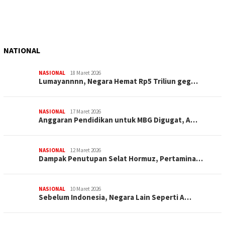
NATIONAL
NASIONAL
18 Maret 2026
Lumayannnn, Negara Hemat Rp5 Triliun geg…
NASIONAL
17 Maret 2026
Anggaran Pendidikan untuk MBG Digugat, A…
NASIONAL
12 Maret 2026
Dampak Penutupan Selat Hormuz, Pertamina…
NASIONAL
10 Maret 2026
Sebelum Indonesia, Negara Lain Seperti A…