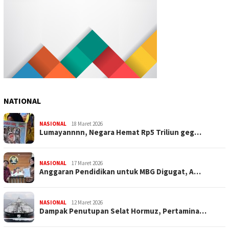
NATIONAL
NASIONAL
18 Maret 2026
Lumayannnn, Negara Hemat Rp5 Triliun geg…
NASIONAL
17 Maret 2026
Anggaran Pendidikan untuk MBG Digugat, A…
NASIONAL
12 Maret 2026
Dampak Penutupan Selat Hormuz, Pertamina…