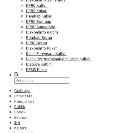
Diskominfo Samarinda
DPRD Kaltim
DPRD Kukar
Pemkab Kukar
DPRD Bontang
DPRD Samarinda
Diskominfo Kaltim
Pemkab Berau
DPRD Berau
Diskominfo Kukar
Dinas Pariwisata Kaltim
Dinas Perpustakaan dan Arsip Kaltim
Dispora Kaltim
DPMD Kukar
Olahraga
Pariwisata
Pendidikan
Politik
Sosok
Ekonomi
IKN
Kaltara