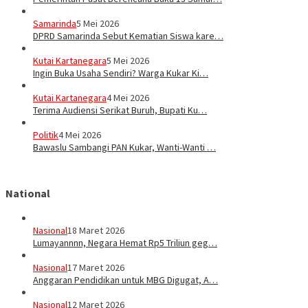
Samarinda
5 Mei 2026
DPRD Samarinda Sebut Kematian Siswa kare…
Kutai Kartanegara
5 Mei 2026
Ingin Buka Usaha Sendiri? Warga Kukar Ki…
Kutai Kartanegara
4 Mei 2026
Terima Audiensi Serikat Buruh, Bupati Ku…
Politik
4 Mei 2026
Bawaslu Sambangi PAN Kukar, Wanti-Wanti …
National
Nasional
18 Maret 2026
Lumayannnn, Negara Hemat Rp5 Triliun geg…
Nasional
17 Maret 2026
Anggaran Pendidikan untuk MBG Digugat, A…
Nasional
12 Maret 2026