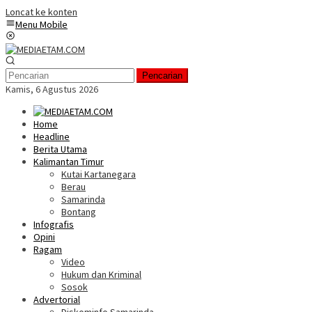
Loncat ke konten
Menu Mobile
Pencarian
Kamis, 6 Agustus 2026
Home
Headline
Berita Utama
Kalimantan Timur
Kutai Kartanegara
Berau
Samarinda
Bontang
Infografis
Opini
Ragam
Video
Hukum dan Kriminal
Sosok
Advertorial