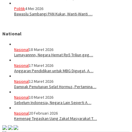
Politik
4 Mei 2026
Bawaslu Sambangi PAN Kukar, Wanti-Wanti …
National
Nasional
18 Maret 2026
Lumayannnn, Negara Hemat Rp5 Triliun geg…
Nasional
17 Maret 2026
Anggaran Pendidikan untuk MBG Digugat, A…
Nasional
12 Maret 2026
Dampak Penutupan Selat Hormuz, Pertamina…
Nasional
10 Maret 2026
Sebelum Indonesia, Negara Lain Seperti A…
Nasional
20 Februari 2026
Kemenag Tegaskan Uang Zakat Masyarakat T…