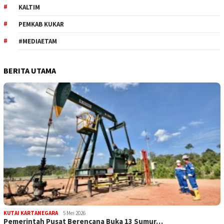
KALTIM
PEMKAB KUKAR
#MEDIAETAM
BERITA UTAMA
KUTAI KARTANEGARA
5 Mei 2026
Pemerintah Pusat Berencana Buka 13 Sumur…