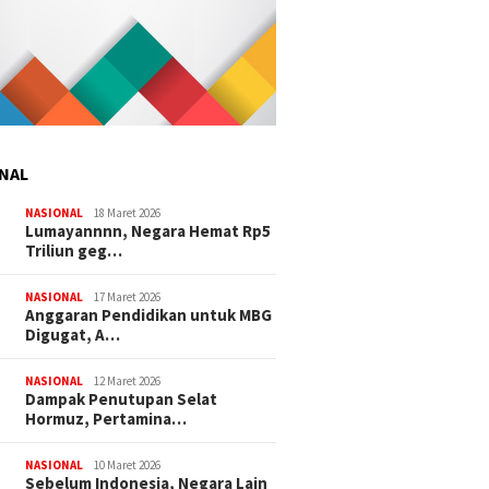
NAL
NASIONAL
18 Maret 2026
Lumayannnn, Negara Hemat Rp5
Triliun geg…
NASIONAL
17 Maret 2026
Anggaran Pendidikan untuk MBG
Digugat, A…
NASIONAL
12 Maret 2026
Dampak Penutupan Selat
Hormuz, Pertamina…
NASIONAL
10 Maret 2026
Sebelum Indonesia, Negara Lain