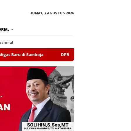
JUMAT, 7 AGUSTUS 2026
RIAL
asional
i Samboja
DPRD Samarinda Sebut Kematian Siswa karena 