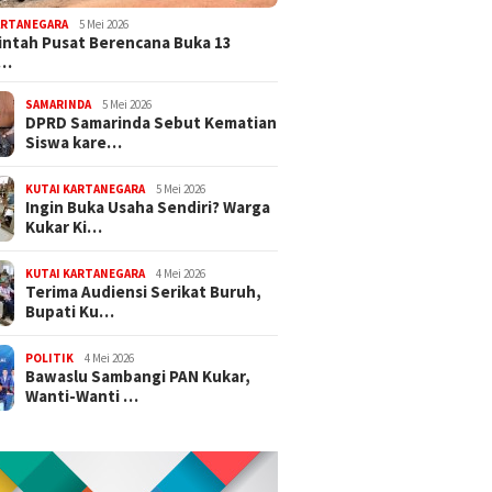
ARTANEGARA
5 Mei 2026
ntah Pusat Berencana Buka 13
r…
SAMARINDA
5 Mei 2026
DPRD Samarinda Sebut Kematian
Siswa kare…
KUTAI KARTANEGARA
5 Mei 2026
Ingin Buka Usaha Sendiri? Warga
Kukar Ki…
KUTAI KARTANEGARA
4 Mei 2026
Terima Audiensi Serikat Buruh,
Bupati Ku…
POLITIK
4 Mei 2026
Bawaslu Sambangi PAN Kukar,
Wanti-Wanti …