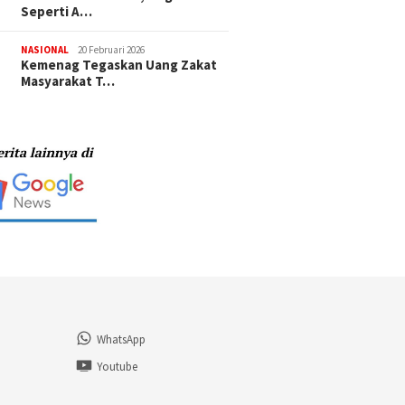
Seperti A…
NASIONAL
20 Februari 2026
Kemenag Tegaskan Uang Zakat
Masyarakat T…
WhatsApp
n
Youtube