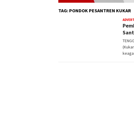
TAG:
PONDOK PESANTREN KUKAR
ADVER
Pemk
Sant
TENGG
(Kuka
keaga