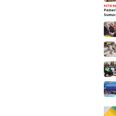
KUTAI K
Pemeri
Sumu