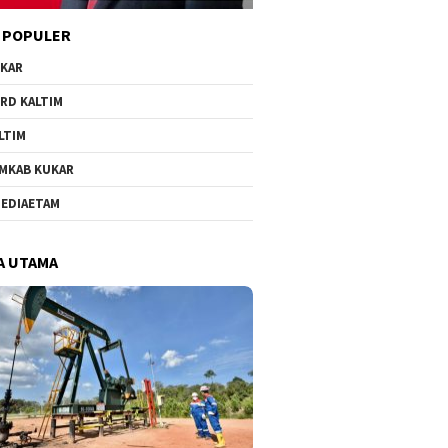
 POPULER
KAR
RD KALTIM
LTIM
MKAB KUKAR
EDIAETAM
A UTAMA