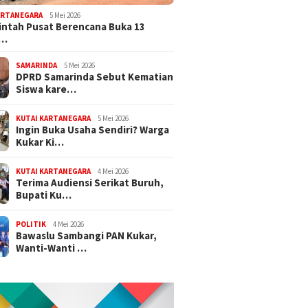
ARTANEGARA
5 Mei 2026
ntah Pusat Berencana Buka 13
r…
SAMARINDA
5 Mei 2026
DPRD Samarinda Sebut Kematian
Siswa kare…
KUTAI KARTANEGARA
5 Mei 2026
Ingin Buka Usaha Sendiri? Warga
Kukar Ki…
KUTAI KARTANEGARA
4 Mei 2026
Terima Audiensi Serikat Buruh,
Bupati Ku…
POLITIK
4 Mei 2026
Bawaslu Sambangi PAN Kukar,
Wanti-Wanti …