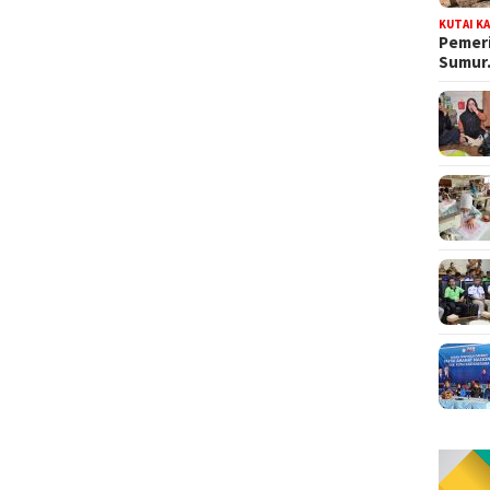
KUTAI K
Pemeri
Sumu