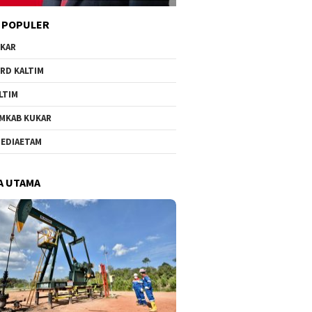
 POPULER
KAR
RD KALTIM
LTIM
MKAB KUKAR
EDIAETAM
A UTAMA