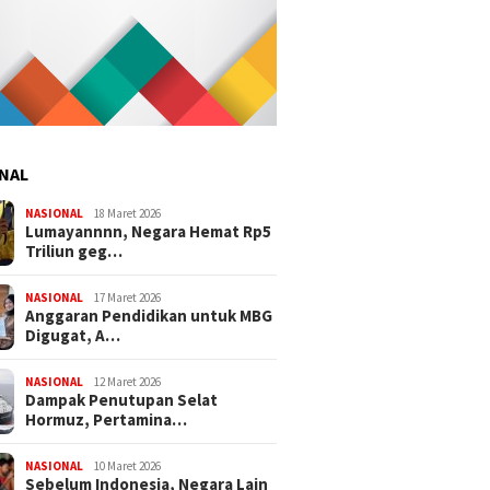
NAL
NASIONAL
18 Maret 2026
Lumayannnn, Negara Hemat Rp5
Triliun geg…
NASIONAL
17 Maret 2026
Anggaran Pendidikan untuk MBG
Digugat, A…
NASIONAL
12 Maret 2026
Dampak Penutupan Selat
Hormuz, Pertamina…
NASIONAL
10 Maret 2026
Sebelum Indonesia, Negara Lain