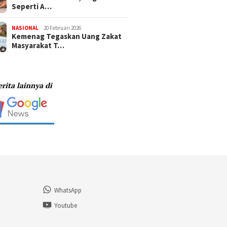
Seperti A…
NASIONAL
20 Februari 2026
Kemenag Tegaskan Uang Zakat
Masyarakat T…
WhatsApp
n
Youtube