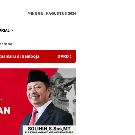
MINGGU, 9 AGUSTUS 2026
RIAL
asional
amboja
DPRD Samarinda Sebut Kematian Siswa karena Sep