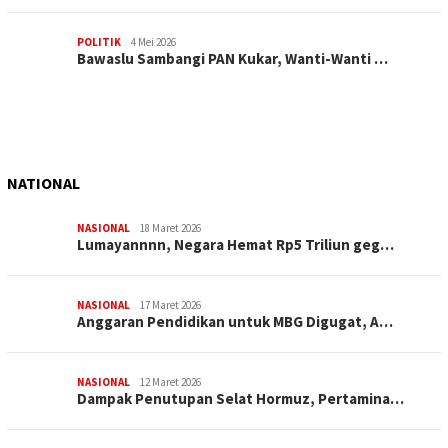
POLITIK
4 Mei 2026
Bawaslu Sambangi PAN Kukar, Wanti-Wanti …
NATIONAL
NASIONAL
18 Maret 2026
Lumayannnn, Negara Hemat Rp5 Triliun geg…
NASIONAL
17 Maret 2026
Anggaran Pendidikan untuk MBG Digugat, A…
NASIONAL
12 Maret 2026
Dampak Penutupan Selat Hormuz, Pertamina…