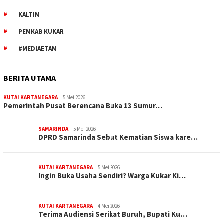
KALTIM
PEMKAB KUKAR
#MEDIAETAM
BERITA UTAMA
KUTAI KARTANEGARA
5 Mei 2026
Pemerintah Pusat Berencana Buka 13 Sumur…
SAMARINDA
5 Mei 2026
DPRD Samarinda Sebut Kematian Siswa kare…
KUTAI KARTANEGARA
5 Mei 2026
Ingin Buka Usaha Sendiri? Warga Kukar Ki…
KUTAI KARTANEGARA
4 Mei 2026
Terima Audiensi Serikat Buruh, Bupati Ku…