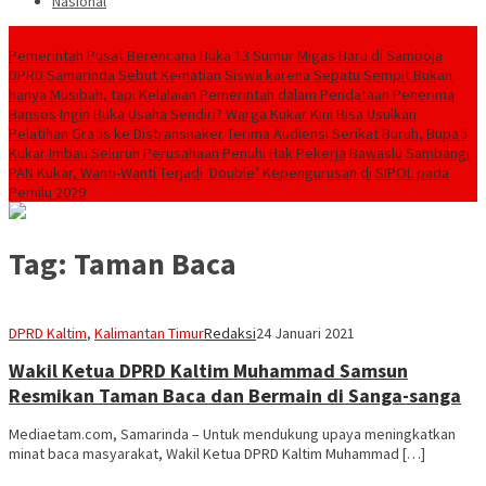
Nasional
Breaking News
Pemerintah Pusat Berencana Buka 13 Sumur Migas Baru di Samboja
DPRD Samarinda Sebut Kematian Siswa karena Sepatu Sempit Bukan
hanya Musibah, tapi Kelalaian Pemerintah dalam Pendataan Penerima
Bansos
Ingin Buka Usaha Sendiri? Warga Kukar Kini Bisa Usulkan
Pelatihan Gratis ke Distransnaker
Terima Audiensi Serikat Buruh, Bupati
Kukar Imbau Seluruh Perusahaan Penuhi Hak Pekerja
Bawaslu Sambangi
PAN Kukar, Wanti-Wanti Terjadi ‘Double’ Kepengurusan di SIPOL pada
Pemilu 2029
Tag:
Taman Baca
DPRD Kaltim
,
Kalimantan Timur
Redaksi
24 Januari 2021
Wakil Ketua DPRD Kaltim Muhammad Samsun
Resmikan Taman Baca dan Bermain di Sanga-sanga
Mediaetam.com, Samarinda – Untuk mendukung upaya meningkatkan
minat baca masyarakat, Wakil Ketua DPRD Kaltim Muhammad […]