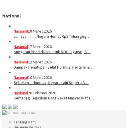
National
Nasional
18 Maret 2026
Lumayannnn, Negara Hemat Rp5 Triliun geg…
Nasional
17 Maret 2026
Anggaran Pendidikan untuk MBG Digugat, A…
Nasional
12 Maret 2026
Dampak Penutupan Selat Hormuz, Pertamina…
Nasional
10 Maret 2026
Sebelum Indonesia, Negara Lain Seperti A…
Nasional
20 Februari 2026
Kemenag Tegaskan Uang Zakat Masyarakat T…
Tentang Kami
Susunan Redaksi