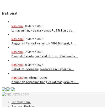
National
Nasional
18 Maret 2026
Lumayannnn, Negara Hemat Rp5 Triliun geg…
Nasional
17 Maret 2026
Anggaran Pendidikan untuk MBG Digugat, A…
Nasional
12 Maret 2026
Dampak Penutupan Selat Hormuz, Pertamina…
Nasional
10 Maret 2026
Sebelum Indonesia, Negara Lain Seperti A…
Nasional
20 Februari 2026
Kemenag Tegaskan Uang Zakat Masyarakat T…
Tentang Kami
Susunan Redaksi