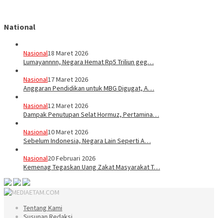
National
Nasional
18 Maret 2026
Lumayannnn, Negara Hemat Rp5 Triliun geg…
Nasional
17 Maret 2026
Anggaran Pendidikan untuk MBG Digugat, A…
Nasional
12 Maret 2026
Dampak Penutupan Selat Hormuz, Pertamina…
Nasional
10 Maret 2026
Sebelum Indonesia, Negara Lain Seperti A…
Nasional
20 Februari 2026
Kemenag Tegaskan Uang Zakat Masyarakat T…
Tentang Kami
Susunan Redaksi