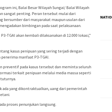
ram ini, Balai Besar Wilayah Sungai/ Balai Wilayah
sangat penting. Peran tersebut mulai dari
NATIO
g bersumber dari masyarakat maupun usulan dari
 mengadakan bimbingan pada saat pelaksanaan.
P3-TGAI akan kembali dilaksanakan di 12.000 lokasi,”
tang kasus penipuan yang sering terjadi dengan
 penerima manfaat P3-TGAI.
n preventif pada kasus tersebut dan meminta seluruh
masi terkait penipuan melalui media massa seperti
 tuturnya.
k ada yang dikontraktualkan, uang dari pemerintah
etani.
k ada proses penunjukan langsung.