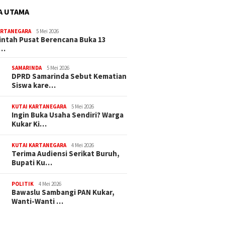
A UTAMA
ARTANEGARA
5 Mei 2026
ntah Pusat Berencana Buka 13
r…
SAMARINDA
5 Mei 2026
DPRD Samarinda Sebut Kematian
Siswa kare…
KUTAI KARTANEGARA
5 Mei 2026
Ingin Buka Usaha Sendiri? Warga
Kukar Ki…
KUTAI KARTANEGARA
4 Mei 2026
Terima Audiensi Serikat Buruh,
Bupati Ku…
POLITIK
4 Mei 2026
Bawaslu Sambangi PAN Kukar,
Wanti-Wanti …