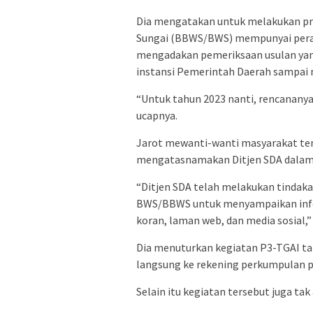
Dia mengatakan untuk melakukan prog
Sungai (BBWS/BWS) mempunyai peran 
mengadakan pemeriksaan usulan yan
instansi Pemerintah Daerah sampai
“Untuk tahun 2023 nanti, rencananya 
ucapnya.
Jarot mewanti-wanti masyarakat ten
mengatasnamakan Ditjen SDA dalam
“Ditjen SDA telah melakukan tindaka
BWS/BBWS untuk menyampaikan infor
koran, laman web, dan media sosial,”
Dia menuturkan kegiatan P3-TGAI ta
langsung ke rekening perkumpulan p
Selain itu kegiatan tersebut juga ta