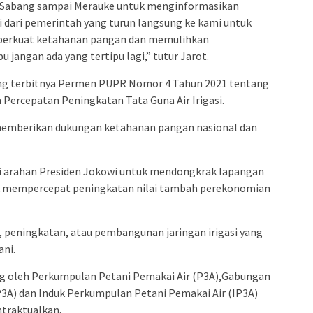
i Sabang sampai Merauke untuk menginformasikan
i dari pemerintah yang turun langsung ke kami untuk
erkuat ketahanan pangan dan memulihkan
 jangan ada yang tertipu lagi,” tutur Jarot.
ng terbitnya Permen PUPR Nomor 4 Tahun 2021 tentang
ercepatan Peningkatan Tata Guna Air Irigasi.
memberikan dukungan ketahanan pangan nasional dan
uti arahan Presiden Jokowi untuk mendongkrak lapangan
ntuk mempercepat peningkatan nilai tambah perekonomian
, peningkatan, atau pembangunan jaringan irigasi yang
ani.
ng oleh Perkumpulan Petani Pemakai Air (P3A),Gabungan
3A) dan Induk Perkumpulan Petani Pemakai Air (IP3A)
ntraktualkan.