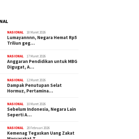
NAL
NASIONAL
18 Maret 2026
Lumayannnn, Negara Hemat Rp5
Triliun geg…
NASIONAL
17 Maret 2026
Anggaran Pendidikan untuk MBG
Digugat, A…
NASIONAL
12 Maret 2026
Dampak Penutupan Selat
Hormuz, Pertamina…
NASIONAL
10 Maret 2026
Sebelum Indonesia, Negara Lain
Seperti A…
NASIONAL
20 Februari 2026
Kemenag Tegaskan Uang Zakat
Masyarakat T…