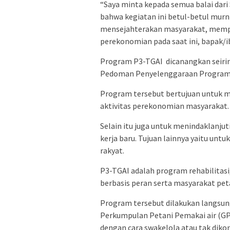
“Saya minta kepada semua balai dar
bahwa kegiatan ini betul-betul murn
mensejahterakan masyarakat, memp
perekonomian pada saat ini, bapak/ibu
Program P3-TGAI dicanangkan seiri
Pedoman Penyelenggaraan Program P
Program tersebut bertujuan untuk 
aktivitas perekonomian masyarakat.
Selain itu juga untuk menindaklanj
kerja baru. Tujuan lainnya yaitu u
rakyat.
P3-TGAI adalah program rehabilitasi
berbasis peran serta masyarakat pet
Program tersebut dilakukan langsu
Perkumpulan Petani Pemakai air (GP
dengan cara swakelola atau tak diko