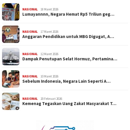
NASIONAL
18 Maret 2026
Lumayannnn, Negara Hemat Rp5 Triliun geg…
NASIONAL
17 Maret 2026
Anggaran Pendidikan untuk MBG Digugat, A…
NASIONAL
12 Maret 2026
Dampak Penutupan Selat Hormuz, Pertamina…
NASIONAL
10 Maret 2026
Sebelum Indonesia, Negara Lain Seperti A…
NASIONAL
20 Februari 2026
Kemenag Tegaskan Uang Zakat Masyarakat T…