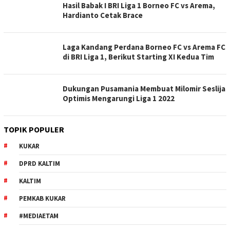
Hasil Babak I BRI Liga 1 Borneo FC vs Arema,
Hardianto Cetak Brace
Laga Kandang Perdana Borneo FC vs Arema FC
di BRI Liga 1, Berikut Starting XI Kedua Tim
Dukungan Pusamania Membuat Milomir Seslija
Optimis Mengarungi Liga 1 2022
TOPIK POPULER
KUKAR
DPRD KALTIM
KALTIM
PEMKAB KUKAR
#MEDIAETAM