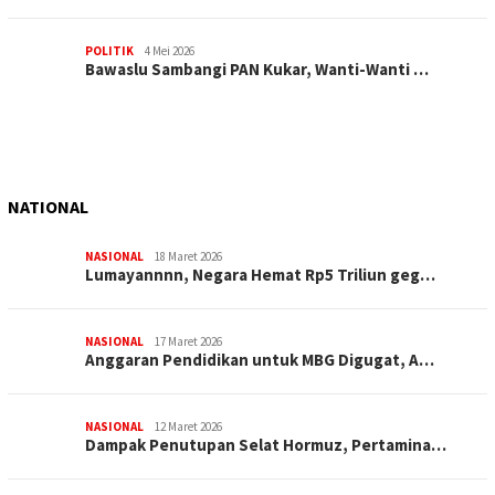
POLITIK
4 Mei 2026
Bawaslu Sambangi PAN Kukar, Wanti-Wanti …
NATIONAL
NASIONAL
18 Maret 2026
Lumayannnn, Negara Hemat Rp5 Triliun geg…
NASIONAL
17 Maret 2026
Anggaran Pendidikan untuk MBG Digugat, A…
NASIONAL
12 Maret 2026
Dampak Penutupan Selat Hormuz, Pertamina…