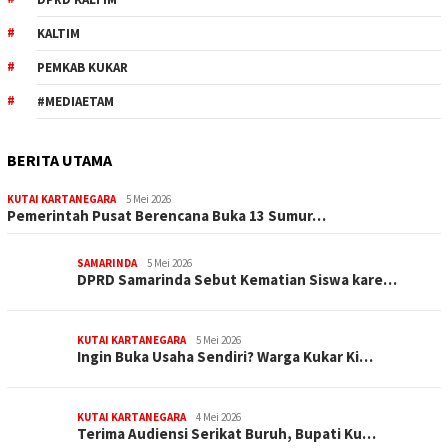
KALTIM
PEMKAB KUKAR
#MEDIAETAM
BERITA UTAMA
KUTAI KARTANEGARA
5 Mei 2026
Pemerintah Pusat Berencana Buka 13 Sumur…
SAMARINDA
5 Mei 2026
DPRD Samarinda Sebut Kematian Siswa kare…
KUTAI KARTANEGARA
5 Mei 2026
Ingin Buka Usaha Sendiri? Warga Kukar Ki…
KUTAI KARTANEGARA
4 Mei 2026
Terima Audiensi Serikat Buruh, Bupati Ku…