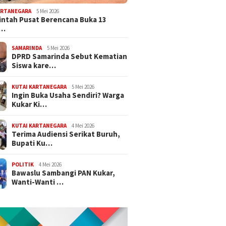
ARTANEGARA
5 Mei 2026
ntah Pusat Berencana Buka 13
r…
SAMARINDA
5 Mei 2026
DPRD Samarinda Sebut Kematian
Siswa kare…
KUTAI KARTANEGARA
5 Mei 2026
Ingin Buka Usaha Sendiri? Warga
Kukar Ki…
KUTAI KARTANEGARA
4 Mei 2026
Terima Audiensi Serikat Buruh,
Bupati Ku…
POLITIK
4 Mei 2026
Bawaslu Sambangi PAN Kukar,
Wanti-Wanti …