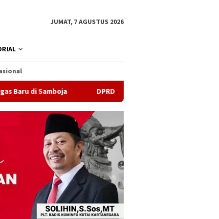
JUMAT, 7 AGUSTUS 2026
RIAL
asional
Samboja
DPRD Samarinda Sebut Kematian Siswa karena Se