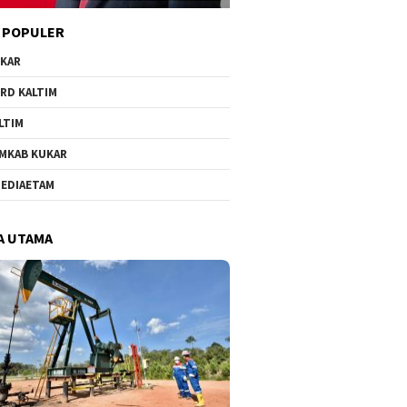
 POPULER
KAR
RD KALTIM
LTIM
MKAB KUKAR
EDIAETAM
A UTAMA