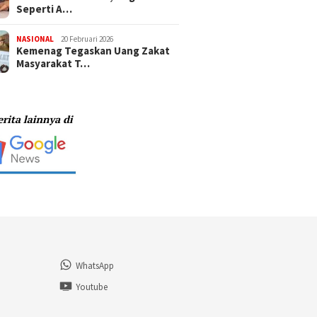
Seperti A…
NASIONAL
20 Februari 2026
Kemenag Tegaskan Uang Zakat
Masyarakat T…
WhatsApp
n
Youtube