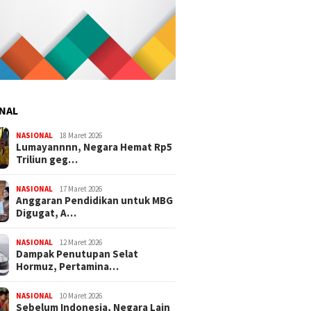
NAL
NASIONAL
18 Maret 2026
Lumayannnn, Negara Hemat Rp5
Triliun geg…
NASIONAL
17 Maret 2026
Anggaran Pendidikan untuk MBG
Digugat, A…
NASIONAL
12 Maret 2026
Dampak Penutupan Selat
Hormuz, Pertamina…
NASIONAL
10 Maret 2026
Sebelum Indonesia, Negara Lain