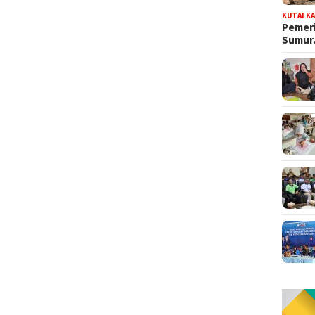
KUTAI K
Pemeri
Sumu