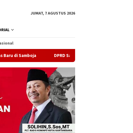
JUMAT, 7 AGUSTUS 2026
RIAL
asional
boja
DPRD Samarinda Sebut Kematian Siswa karena Sepat