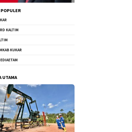
 POPULER
KAR
RD KALTIM
LTIM
MKAB KUKAR
EDIAETAM
A UTAMA