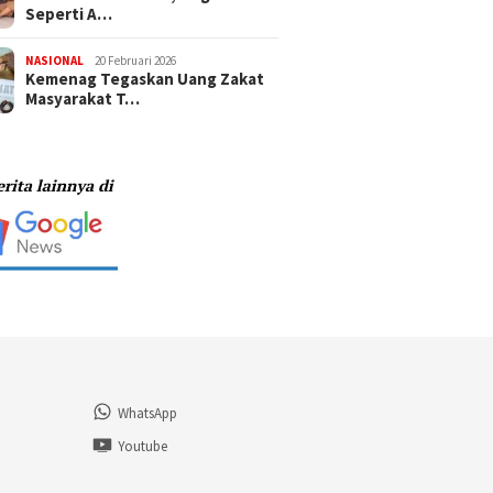
Seperti A…
NASIONAL
20 Februari 2026
Kemenag Tegaskan Uang Zakat
Masyarakat T…
WhatsApp
n
Youtube