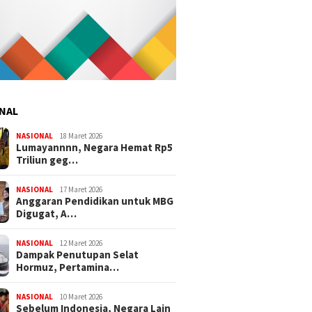
NAL
NASIONAL
18 Maret 2026
Lumayannnn, Negara Hemat Rp5
Triliun geg…
NASIONAL
17 Maret 2026
Anggaran Pendidikan untuk MBG
Digugat, A…
NASIONAL
12 Maret 2026
Dampak Penutupan Selat
Hormuz, Pertamina…
NASIONAL
10 Maret 2026
Sebelum Indonesia, Negara Lain