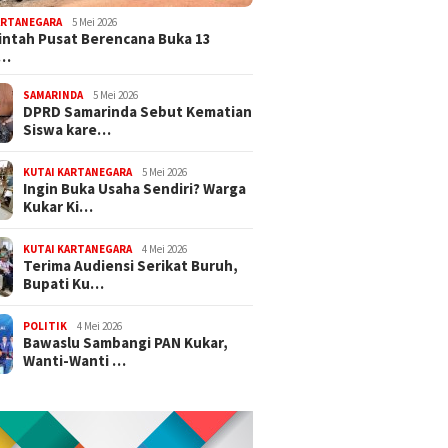
ARTANEGARA
5 Mei 2026
ntah Pusat Berencana Buka 13
r…
SAMARINDA
5 Mei 2026
DPRD Samarinda Sebut Kematian
Siswa kare…
KUTAI KARTANEGARA
5 Mei 2026
Ingin Buka Usaha Sendiri? Warga
Kukar Ki…
KUTAI KARTANEGARA
4 Mei 2026
Terima Audiensi Serikat Buruh,
Bupati Ku…
POLITIK
4 Mei 2026
Bawaslu Sambangi PAN Kukar,
Wanti-Wanti …