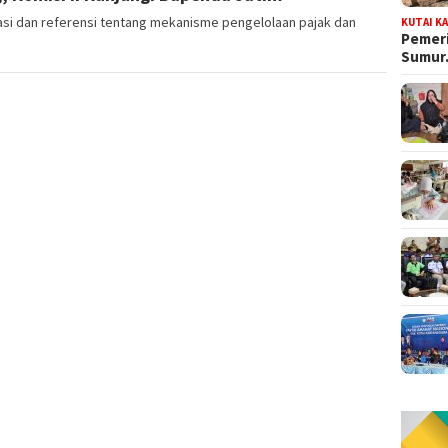
asi dan referensi tentang mekanisme pengelolaan pajak dan
KUTAI K
Pemeri
Sumu