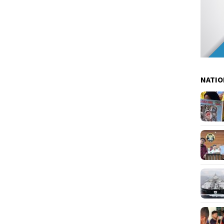
NATIO