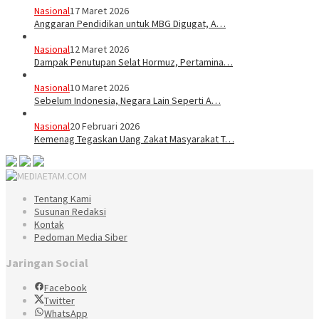
Nasional
17 Maret 2026
Anggaran Pendidikan untuk MBG Digugat, A…
Nasional
12 Maret 2026
Dampak Penutupan Selat Hormuz, Pertamina…
Nasional
10 Maret 2026
Sebelum Indonesia, Negara Lain Seperti A…
Nasional
20 Februari 2026
Kemenag Tegaskan Uang Zakat Masyarakat T…
Tentang Kami
Susunan Redaksi
Kontak
Pedoman Media Siber
Jaringan Social
Facebook
Twitter
WhatsApp