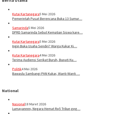
Berita Utama
Kutai Kartanegara
5 Mei 2026
Pemerintah Pusat Berencana Buka 13 Sumur…
Samarinda
5 Mei 2026
DPRD Samarinda Sebut Kematian Siswa kare…
Kutai Kartanegara
5 Mei 2026
Ingin Buka Usaha Sendiri? Warga Kukar Ki…
Kutai Kartanegara
4 Mei 2026
Terima Audiensi Serikat Buruh, Bupati Ku…
Politik
4 Mei 2026
Bawaslu Sambangi PAN Kukar, Wanti-Wanti …
National
Nasional
18 Maret 2026
Lumayannnn, Negara Hemat Rp5 Triliun geg…