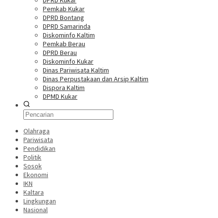
DPRD Kukar
Pemkab Kukar
DPRD Bontang
DPRD Samarinda
Diskominfo Kaltim
Pemkab Berau
DPRD Berau
Diskominfo Kukar
Dinas Pariwisata Kaltim
Dinas Perpustakaan dan Arsip Kaltim
Dispora Kaltim
DPMD Kukar
Olahraga
Pariwisata
Pendidikan
Politik
Sosok
Ekonomi
IKN
Kaltara
Lingkungan
Nasional